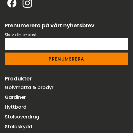
Prenumerera på vårt nyhetsbrev
Skriv din e-post
PRENUMERERA
Produkter
Golvmatta & brodyr
Gardiner
Hyttbord
Stolsöverdrag
Stöldskydd