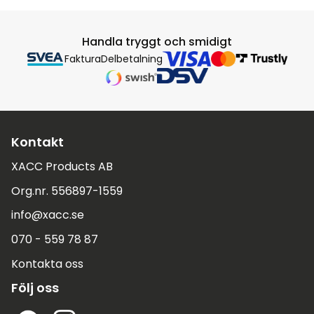
Handla tryggt och smidigt
Faktura
Delbetalning
Kontakt
XACC Products AB
Org.nr. 556897-1559
info@xacc.se
070 - 559 78 87
Kontakta oss
Följ oss