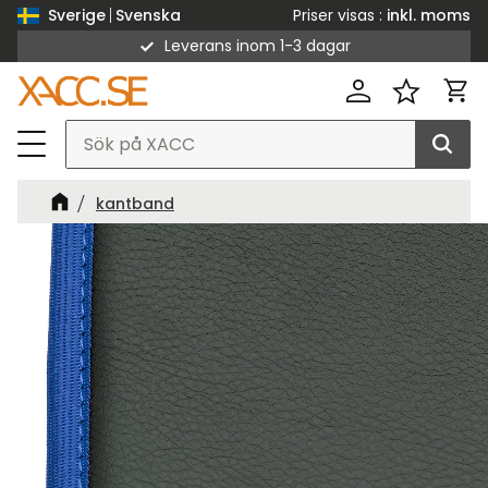
Priser visas
inkl. moms
Sverige
Svenska
Leverans inom 1-3 dagar
Meny
Kund
Favorit
kantband