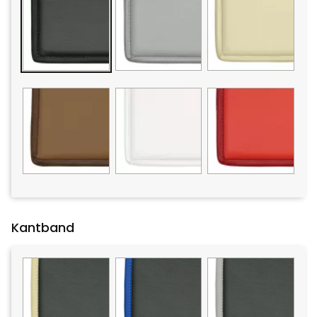
Kantband