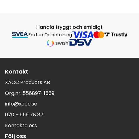
Handla tryggt och smidigt
Faktura
Delbetalning
Kontakt
XACC Products AB
Org.nr. 556897-1559
info@xacc.se
070 - 559 78 87
Kontakta oss
Följ oss