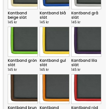
Kantband
Kantband blå
Kantband grå
beige slät
slät
slät
145
kr
145
kr
145
kr
Kantband grön
Kantband gul
Kantband lila
slät
slät
slät
145
kr
145
kr
145
kr
Kantband brun
Kantband
Kantband röd