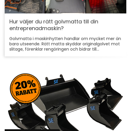
Hur väljer du rätt golvmatta till din
entreprenadmaskin?
Golvmatta i maskinhytten handlar om mycket mer än
bara utseende. Rätt matta skyddar originalgolvet mot
slitage, förenklar rengöringen och bidrar till...