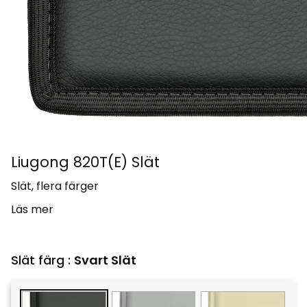
Liugong 820T(E) Slät
Slät, flera färger
Läs mer
Slät färg :
Svart Slät