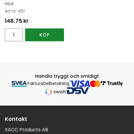
Mjuk
451
148,75
kr
KÖP
Handla tryggt och smidigt
Faktura
Delbetalning
Kontakt
XACC Products AB