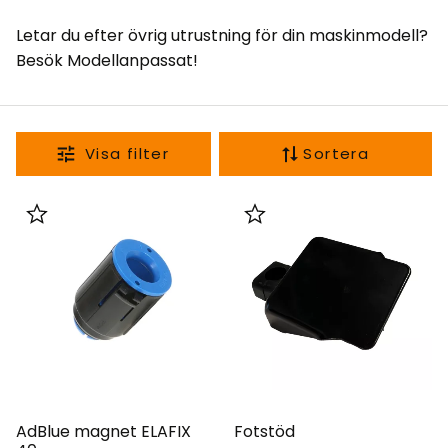
Letar du efter övrig utrustning för din maskinmodell?
Besök
Modellanpassat
!
Sortera
Lägg till i favoriter
Lägg till i favoriter
AdBlue magnet ELAFIX
Fotstöd