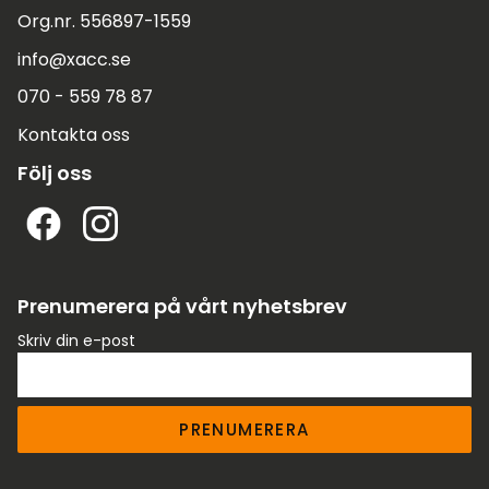
Org.nr. 556897-1559
info@xacc.se
070 - 559 78 87
Kontakta oss
Följ oss
Prenumerera på vårt nyhetsbrev
Skriv din e-post
PRENUMERERA