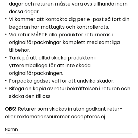
dagar och returen måste vara oss tillhanda inom
dessa dagar.
Vi kommer att kontakta dig per e-post så fort din
begäran har mottagits och kontrollerats.
Vid retur MÅSTE alla produkter returneras i
originalförpackningar komplett med samtliga
tillbehör.
Tänk på att alltid skicka produkten i
ytteremballage för att inte skada
originalförpackningen.
Förpacka godset väl för att undvika skador.
Bifoga en kopia av returbekräftelsen i returen och
skicka den till oss.
OBS!
Returer som skickas in utan godkänt retur-
eller reklamationsnummer accepteras ej.
Namn