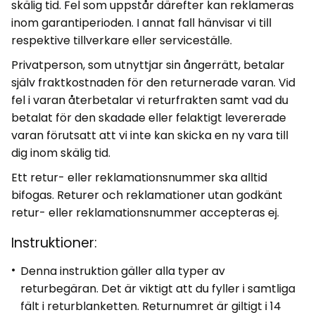
skälig tid. Fel som uppstår därefter kan reklameras
inom garantiperioden. I annat fall hänvisar vi till
respektive tillverkare eller serviceställe.
Privatperson, som utnyttjar sin ångerrätt, betalar
själv fraktkostnaden för den returnerade varan. Vid
fel i varan återbetalar vi returfrakten samt vad du
betalat för den skadade eller felaktigt levererade
varan förutsatt att vi inte kan skicka en ny vara till
dig inom skälig tid.
Ett retur- eller reklamationsnummer ska alltid
bifogas. Returer och reklamationer utan godkänt
retur- eller reklamationsnummer accepteras ej.
Instruktioner:
Denna instruktion gäller alla typer av
returbegäran. Det är viktigt att du fyller i samtliga
fält i returblanketten. Returnumret är giltigt i 14