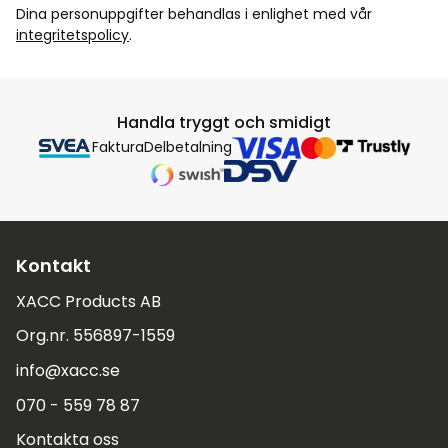
Dina personuppgifter behandlas i enlighet med vår
integritetspolicy
.
Handla tryggt och smidigt
Faktura
Delbetalning
Kontakt
XACC Products AB
Org.nr. 556897-1559
info@xacc.se
070 - 559 78 87
Kontakta oss