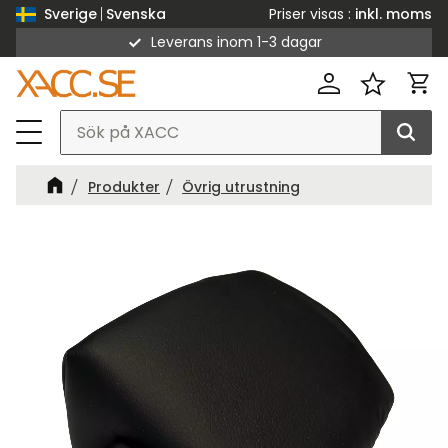
Priser visas
inkl. moms
Sverige
Svenska
Leverans inom 1-3 dagar
Meny
Kund
Favorit
Produkter
Övrig utrustning