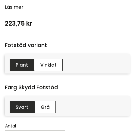
Läs mer
223,75
kr
Fotstöd variant :
Plant
Vinklat
Färg Skydd Fotstöd :
Svart
Grå
Antal