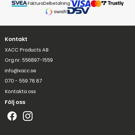
Faktura
Delbetalning
Kontakt
XACC Products AB
Org.nr. 556897-1559
info@xacc.se
070 - 559 78 87
Kontakta oss
Följ oss