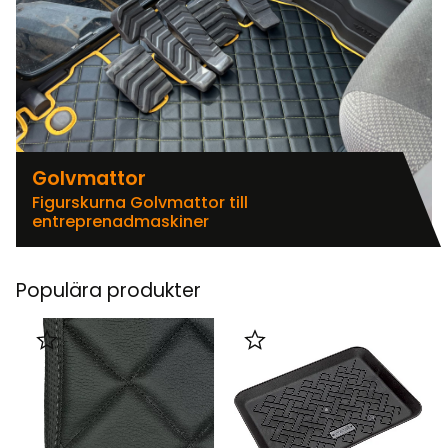
Golvmattor
Figurskurna Golvmattor till
entreprenadmaskiner
Populära produkter
Lägg till i favoriter
Lägg till i favoriter