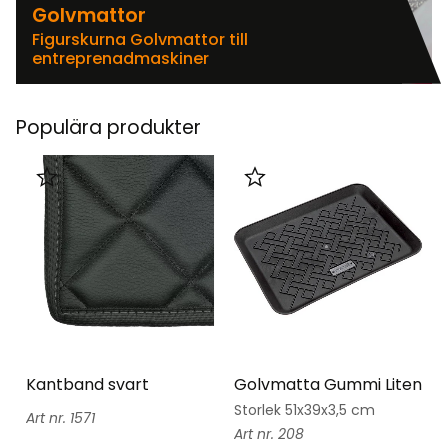
Golvmattor
Figurskurna Golvmattor till
entreprenadmaskiner
Populära produkter
Lägg till i favoriter
Lägg till i favoriter
Kantband svart
Golvmatta Gummi Liten
Storlek 51x39x3,5 cm
1571
208