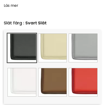
Läs mer
Slät färg :
Svart Slät