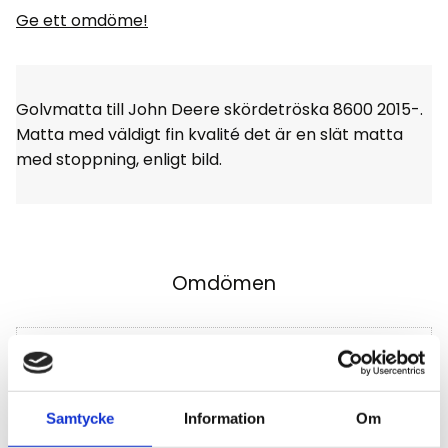
Ge ett omdöme!
Golvmatta till John Deere skördetröska 8600 2015-.
Matta med väldigt fin kvalité det är en slät matta
med stoppning, enligt bild.
Omdömen
Du
Klicka på en stjärna för att sätta ditt betyg
Samtycke
Information
Om