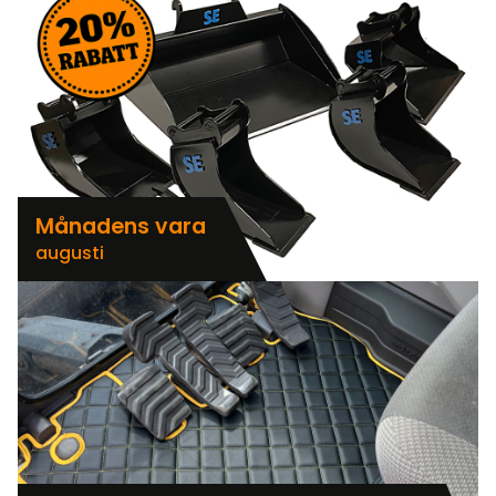
Månadens vara
augusti