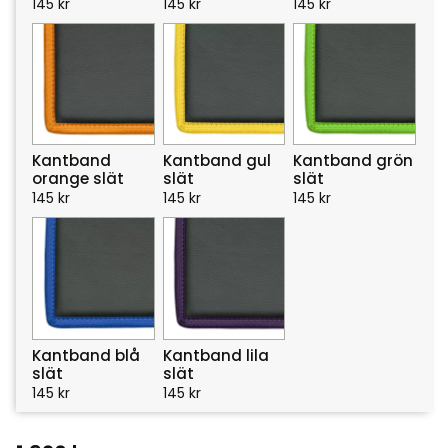
145
kr
145
kr
145
kr
Kantband
Kantband gul
Kantband grön
orange slät
slät
slät
145
kr
145
kr
145
kr
Kantband blå
Kantband lila
slät
slät
145
kr
145
kr