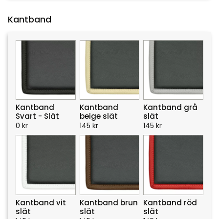
Kantband
Kantband
Kantband
Kantband grå
Svart - Slät
beige slät
slät
0
kr
145
kr
145
kr
Kantband vit
Kantband brun
Kantband röd
slät
slät
slät