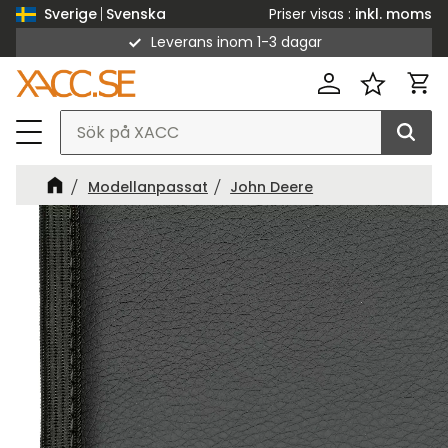
Priser visas
inkl. moms
Sverige
Svenska
Leverans inom 1-3 dagar
Meny
Kund
Favorit
Modellanpassat
John Deere