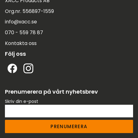
XACC Products AB
Org.nr. 556897-1559
info@xacc.se
070 - 559 78 87
Kontakta oss
Följ oss
Prenumerera på vårt nyhetsbrev
Skriv din e-post
PRENUMERERA