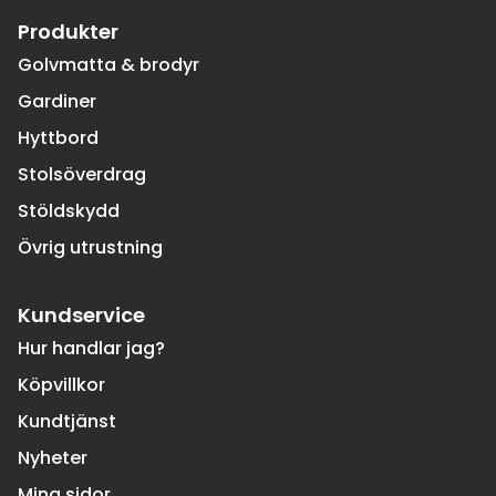
Produkter
Golvmatta & brodyr
Gardiner
Hyttbord
Stolsöverdrag
Stöldskydd
Övrig utrustning
Kundservice
Hur handlar jag?
Köpvillkor
Kundtjänst
Nyheter
Mina sidor