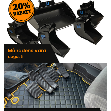
Månadens vara
augusti