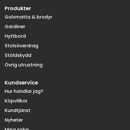
Produkter
Golvmatta & brodyr
Gardiner
Hyttbord
Stolsöverdrag
Stöldskydd
Övrig utrustning
Kundservice
Hur handlar jag?
Köpvillkor
Kundtjänst
Nyheter
Mina sidor