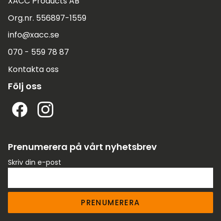
XACC Products AB
Org.nr. 556897-1559
info@xacc.se
070 - 559 78 87
Kontakta oss
Följ oss
Prenumerera på vårt nyhetsbrev
Skriv din e-post
PRENUMERERA