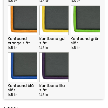
145
kr
145
kr
145
kr
Kantband
Kantband gul
Kantband grön
orange slät
slät
slät
145
kr
145
kr
145
kr
Kantband blå
Kantband lila
slät
slät
145
kr
145
kr