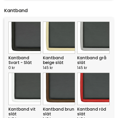
Kantband
Kantband
Kantband
Kantband grå
Svart - Slät
beige slät
slät
0
kr
145
kr
145
kr
Kantband vit
Kantband brun
Kantband röd
slät
slät
slät