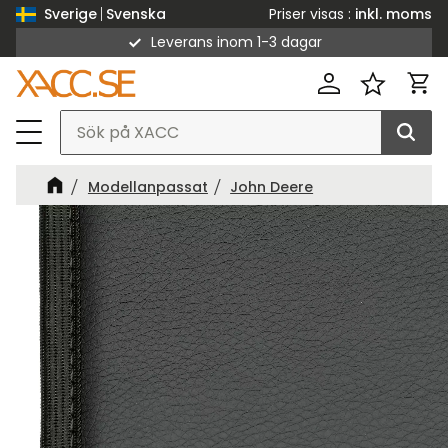
Priser visas
inkl. moms
Sverige
Svenska
Leverans inom 1-3 dagar
Meny
Kund
Favorit
Modellanpassat
John Deere