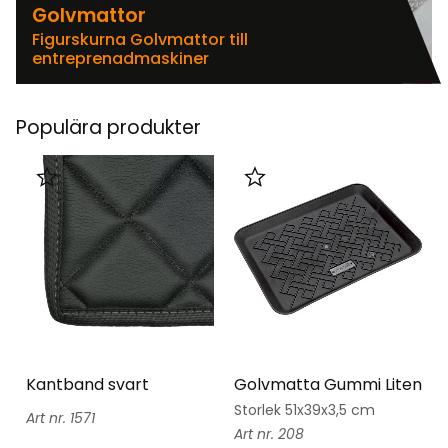
Golvmattor
Figurskurna Golvmattor till
entreprenadmaskiner
Populära produkter
Lägg till i favoriter
Lägg till i favoriter
Kantband svart
Golvmatta Gummi Liten
Storlek 51x39x3,5 cm
1571
208