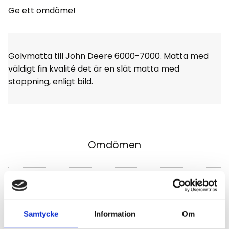
Ge ett omdöme!
Golvmatta till John Deere 6000-7000. Matta med
väldigt fin kvalité det är en slät matta med
stoppning, enligt bild.
Omdömen
Du
Klicka på en stjärna för att sätta ditt betyg
Samtycke
Information
Om