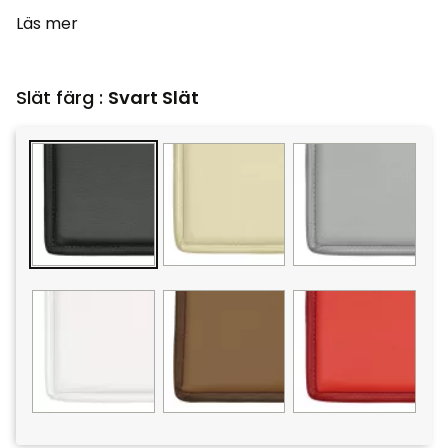
Läs mer
Slät färg :
Svart Slät