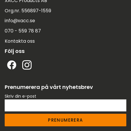
XACC Products AB
Org.nr. 556897-1559
info@xacc.se
070 - 559 78 87
Kontakta oss
Följ oss
Prenumerera på vårt nyhetsbrev
Skriv din e-post
PRENUMERERA