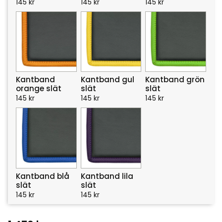
145
kr
145
kr
145
kr
Kantband
Kantband gul
Kantband grön
orange slät
slät
slät
145
kr
145
kr
145
kr
Kantband blå
Kantband lila
slät
slät
145
kr
145
kr