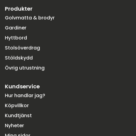
Produkter
Golvmatta & brodyr
Gardiner
Hyttbord
Stolsöverdrag
Stöldskydd
Övrig utrustning
Kundservice
Hur handlar jag?
Köpvillkor
Kundtjänst
Nyheter
Mina sidor