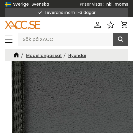
Priser visas
inkl. moms
Sverige
Svenska
Leverans inom 1-3 dagar
Meny
Kund
Favorit
Modellanpassat
Hyundai