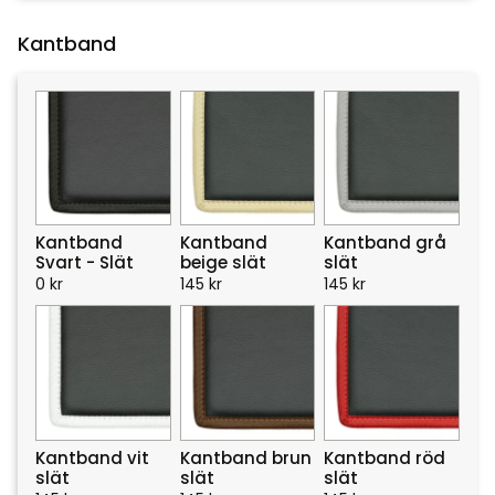
Kantband
Kantband
Kantband
Kantband grå
Svart - Slät
beige slät
slät
0
kr
145
kr
145
kr
Kantband vit
Kantband brun
Kantband röd
slät
slät
slät