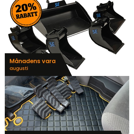
Månadens vara
augusti