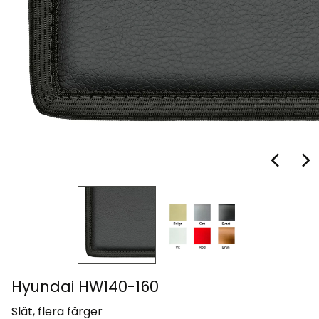
Hyundai HW140-160
Slät, flera färger