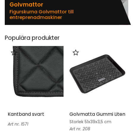
Golvmattor
Figurskurna Golvmattor till
entreprenadmaskiner
Populära produkter
Lägg till i favoriter
Lägg till i favoriter
Kantband svart
Golvmatta Gummi Liten
Storlek 51x39x3,5 cm
1571
208