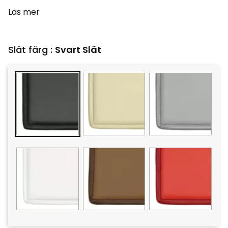
Läs mer
Slät färg :
Svart Slät