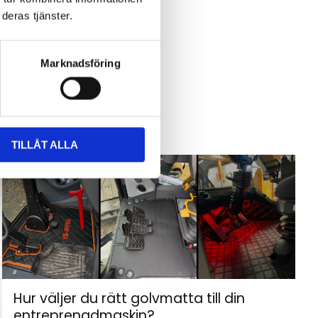
deras tjänster.
Marknadsföring
TILLÅT ALLA
Hur väljer du rätt golvmatta till din
entreprenadmaskin?