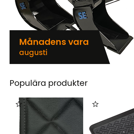
Månadens vara
augusti
Populära produkter
Lägg till i favoriter
Lägg till i favorit