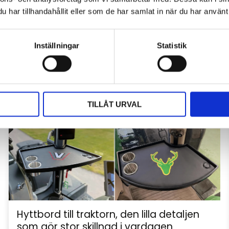
har tillhandahållit eller som de har samlat in när du har använt 
Inställningar
Statistik
TILLÅT URVAL
Hyttbord till traktorn, den lilla detaljen
som gör stor skillnad i vardagen