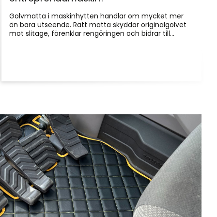
Golvmatta i maskinhytten handlar om mycket mer
än bara utseende. Rätt matta skyddar originalgolvet
mot slitage, förenklar rengöringen och bidrar till...