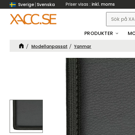
Priser visas
inkl. moms
Sverige
Svenska
PRODUKTER
MO
Modellanpassat
Yanmar