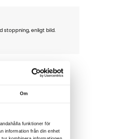
stoppning, enligt bild.
Om
andahålla funktioner för
n information från din enhet
 tur kombinera informationen