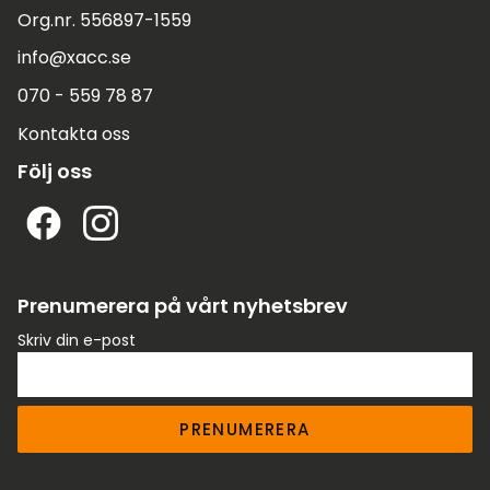
Org.nr. 556897-1559
info@xacc.se
070 - 559 78 87
Kontakta oss
Följ oss
Prenumerera på vårt nyhetsbrev
Skriv din e-post
PRENUMERERA