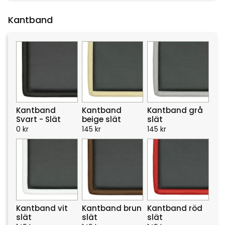
Kantband
Kantband
Kantband
Kantband grå
Svart - Slät
beige slät
slät
0
kr
145
kr
145
kr
Kantband vit
Kantband brun
Kantband röd
slät
slät
slät