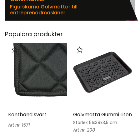
Figurskurna Golvmattor till
entreprenadmaskiner
Populära produkter
Lägg till i favoriter
Lägg till i favoriter
Kantband svart
Golvmatta Gummi Liten
Storlek 51x39x3,5 cm
1571
208