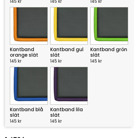
145
kr
145
kr
145
kr
Kantband
Kantband gul
Kantband grön
orange slät
slät
slät
145
kr
145
kr
145
kr
Kantband blå
Kantband lila
slät
slät
145
kr
145
kr