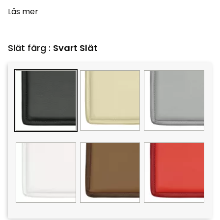
Läs mer
Slät färg :
Svart Slät