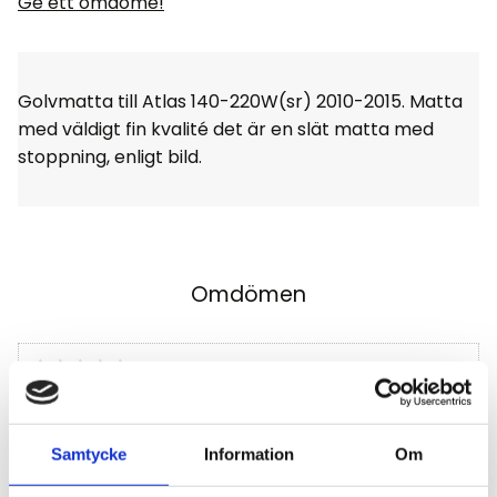
Ge ett omdöme!
Golvmatta till Atlas 140-220W(sr) 2010-2015. Matta
med väldigt fin kvalité det är en slät matta med
stoppning, enligt bild.
Omdömen
Du
Klicka på en stjärna för att sätta ditt betyg
Samtycke
Information
Om