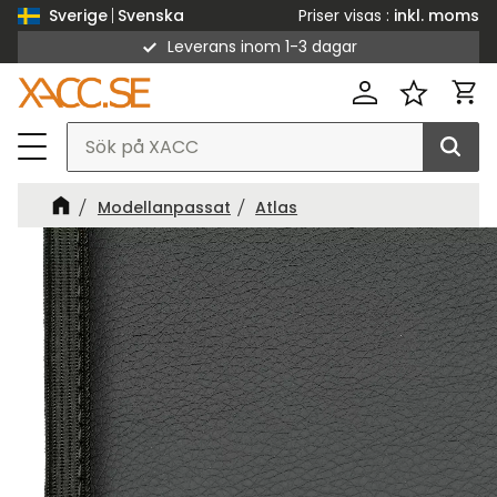
Priser visas
inkl. moms
Sverige
Svenska
Leverans inom 1-3 dagar
Meny
Kund
Favorit
Modellanpassat
Atlas