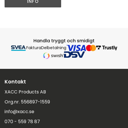
INFO
Handla tryggt och smidigt
Faktura
Delbetalning
Kontakt
XACC Products AB
Org.nr. 556897-1559
info@xacc.se
070 - 559 78 87