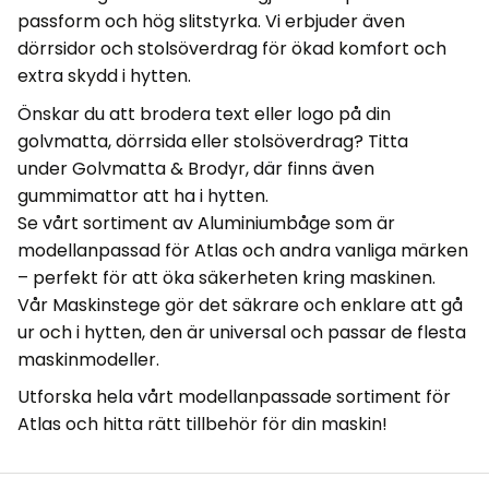
passform och hög slitstyrka. Vi erbjuder även
dörrsidor och stolsöverdrag för ökad komfort och
extra skydd i hytten.
Önskar du att brodera text eller logo på din
golvmatta, dörrsida eller stolsöverdrag? Titta
under
Golvmatta & Brodyr
, där finns även
gummimattor att ha i hytten.
Se vårt sortiment av
Aluminiumbåge
som är
modellanpassad för Atlas och andra vanliga märken
– perfekt för att öka säkerheten kring maskinen.
Vår
Maskinstege
gör det säkrare och enklare att gå
ur och i hytten, den är universal och passar de flesta
maskinmodeller.
Utforska hela vårt
modellanpassade sortiment för
Atlas
och hitta rätt tillbehör för din maskin!