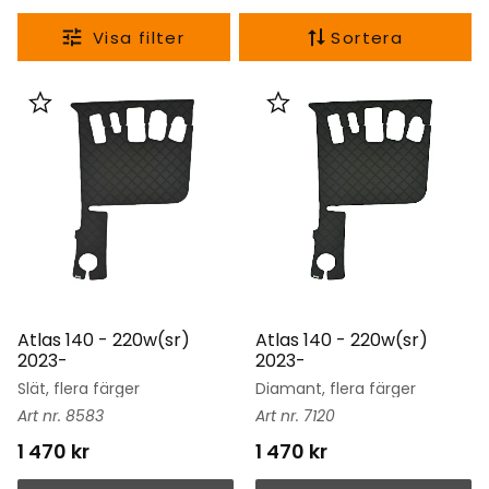
Sortera
Lägg till i favoriter
Lägg till i favoriter
Atlas 140 - 220w(sr)
Atlas 140 - 220w(sr)
2023-
2023-
Slät, flera färger
Diamant, flera färger
8583
7120
1 470
kr
1 470
kr