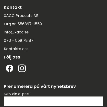
Kontakt
XACC Products AB
Org.nr. 556897-1559
info@xacc.se
070 - 559 78 87
Kontakta oss
Följ oss
Prenumerera på vårt nyhetsbrev
Skriv din e-post