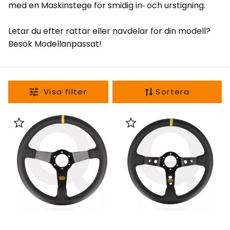
med en
Maskinstege
för smidig in‑ och urstigning.
Letar du efter rattar eller navdelar för din modell?
Besök
Modellanpassat
!
Sortera
Lägg till i favoriter
Lägg till i favoriter