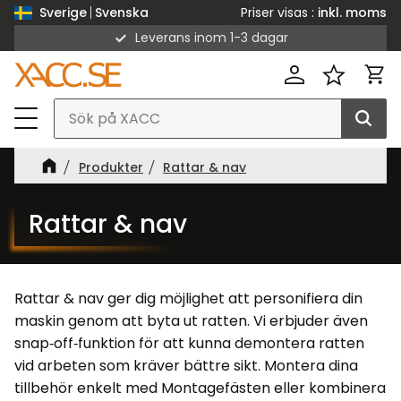
Priser visas
inkl. moms
Sverige
Svenska
Leverans inom 1-3 dagar
Meny
Kund
Favorit
Produkter
Rattar & nav
Rattar & nav
Rattar & nav ger dig möjlighet att personifiera din
maskin genom att byta ut ratten. Vi erbjuder även
snap‑off‑funktion för att kunna demontera ratten
vid arbeten som kräver bättre sikt. Montera dina
tillbehör enkelt med
Montagefästen
eller kombinera