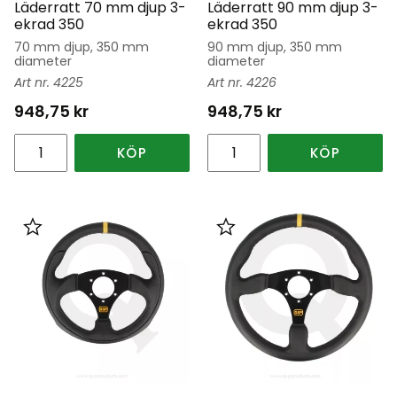
Läderratt 70 mm djup 3-
Läderratt 90 mm djup 3-
ekrad 350
ekrad 350
70 mm djup, 350 mm
90 mm djup, 350 mm
diameter
diameter
4225
4226
948,75
kr
948,75
kr
KÖP
KÖP
Lägg till i favoriter
Lägg till i favoriter