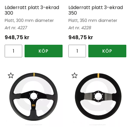
Läderratt platt 3-ekrad
Läderratt platt 3-ekrad
300
350
Platt, 300 mm diameter
Platt, 350 mm diameter
4227
4228
948,75
kr
948,75
kr
KÖP
KÖP
Lägg till i favoriter
Lägg till i favoriter