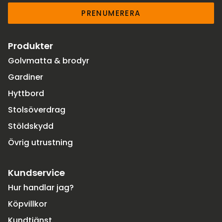
PRENUMERERA
Produkter
Golvmatta & brodyr
Gardiner
Hyttbord
Stolsöverdrag
Stöldskydd
Övrig utrustning
Kundservice
Hur handlar jag?
Köpvillkor
Kundtjänst