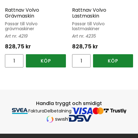
Rattnav Volvo
Rattnav Volvo
Grävmaskin
Lastmaskin
Passar till Volvo
Passar till Volvo
grävmaskiner
lastmaskiner
4219
4235
828,75
kr
828,75
kr
KÖP
KÖP
Handla tryggt och smidigt
Faktura
Delbetalning