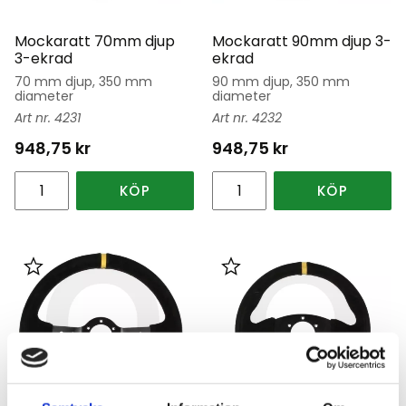
Mockaratt 70mm djup
Mockaratt 90mm djup 3-
3-ekrad
ekrad
70 mm djup, 350 mm
90 mm djup, 350 mm
diameter
diameter
4231
4232
948,75
kr
948,75
kr
KÖP
KÖP
Lägg till i favoriter
Lägg till i favoriter