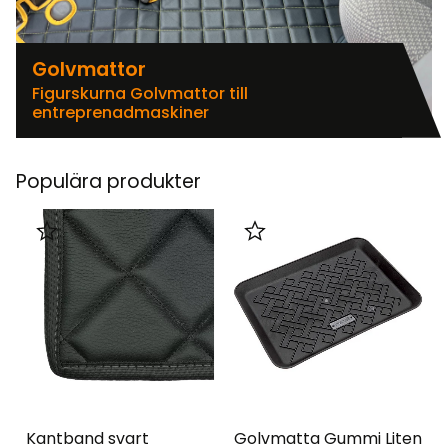
Golvmattor
Figurskurna Golvmattor till
entreprenadmaskiner
Populära produkter
Lägg till i favoriter
Lägg till i favoriter
Kantband svart
Golvmatta Gummi Liten