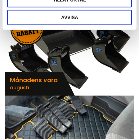
AVVISA
Månadens vara
augusti