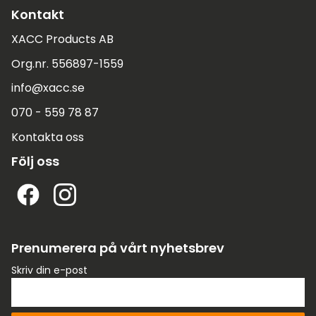
Kontakt
XACC Products AB
Org.nr. 556897-1559
info@xacc.se
070 - 559 78 87
Kontakta oss
Följ oss
Prenumerera på vårt nyhetsbrev
Skriv din e-post