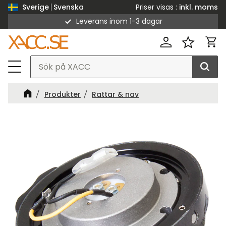
Priser visas
inkl. moms
Sverige
Svenska
Leverans inom 1-3 dagar
Meny
Kund
Favorit
Produkter
Rattar & nav