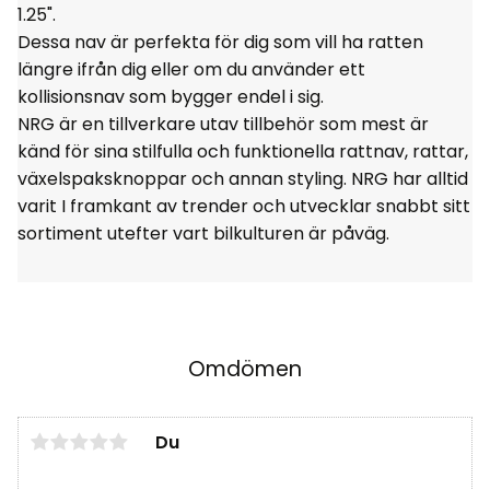
1.25".
Dessa nav är perfekta för dig som vill ha ratten
längre ifrån dig eller om du använder ett
kollisionsnav som bygger endel i sig.
NRG är en tillverkare utav tillbehör som mest är
känd för sina stilfulla och funktionella rattnav, rattar,
växelspaksknoppar och annan styling. NRG har alltid
varit I framkant av trender och utvecklar snabbt sitt
sortiment utefter vart bilkulturen är påväg.
Omdömen
Du