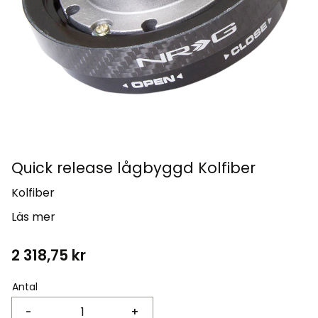
Quick release lågbyggd Kolfiber
Kolfiber
Läs mer
2 318,75
kr
Antal
-
+