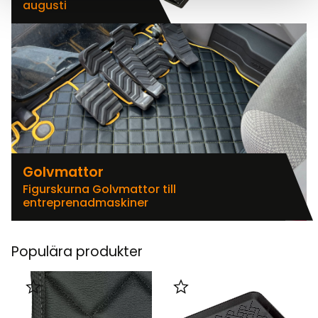
augusti
Golvmattor
Figurskurna Golvmattor till
entreprenadmaskiner
Populära produkter
Lägg till i favoriter
Lägg till i favoriter