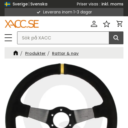
Priser visas
inkl. moms
Sverige
Svenska
Leverans inom 1-3 dagar
Meny
Kund
Favorit
Produkter
Rattar & nav