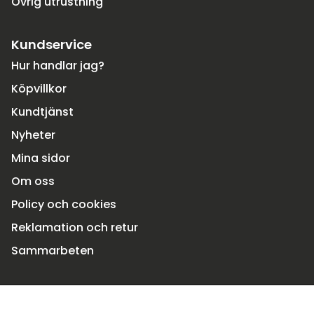
Övrig utrustning
Kundservice
Hur handlar jag?
Köpvillkor
Kundtjänst
Nyheter
Mina sidor
Om oss
Policy och cookies
Reklamation och retur
Sammarbeten