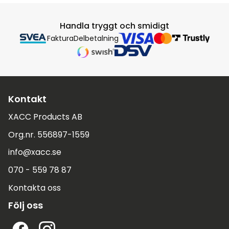
Handla tryggt och smidigt
Faktura
Delbetalning
Kontakt
XACC Products AB
Org.nr. 556897-1559
info@xacc.se
070 - 559 78 87
Kontakta oss
Följ oss