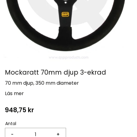
Mockaratt 70mm djup 3-ekrad
70 mm djup, 350 mm diameter
Läs mer
948,75
kr
Antal
-
+