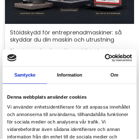
Stöldskydd för entreprenadmaskiner: så
skyddar du din maskin och utrustning
För entreprenörer är maskinerna hjärtat i
verksamheten. Därför är det viktigt att skydda dem
mot stölder och skador som kan orsaka kostsamma
avbrott....
Samtycke
Information
Om
Denna webbplats använder cookies
Vi använder enhetsidentifierare för att anpassa innehållet
och annonserna till användarna, tillhandahålla funktioner
för sociala medier och analysera vår trafik. Vi
vidarebefordrar även sådana identifierare och annan
information från din enhet till de sociala medier och