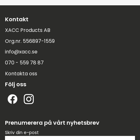
Kontakt
XACC Products AB
Org.nr. 556897-1559
info@xacc.se
070 - 559 78 87
Kontakta oss
Följ oss
Prenumerera på vårt nyhetsbrev
Skriv din e-post