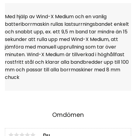
Med hjälp av Wind-X Medium och en vanlig
batteriborrmaskin rullas lastsurrningsbandet enkelt
och snabbt upp, ex. ett 9,5 m band tar mindre än 15
sekunder att rulla upp med Wind-X Medium, att
jämföra med manuell upprullning som tar över
minuten. Wind-X Medium är tillverkad i höghållfast
rostfritt stål och klarar alla bandbredder upp till 100
mm och passar till alla borrmaskiner med 8 mm
chuck
Omdömen
Du