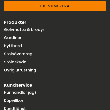
PRENUMERERA
Produkter
Golvmatta & brodyr
Gardiner
Hyttbord
Stolsöverdrag
Stöldskydd
Övrig utrustning
Kundservice
Hur handlar jag?
Köpvillkor
Kundtjänst