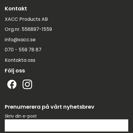
Kontakt
XACC Products AB
Org.nr. 556897-1559
info@xacc.se
070 - 559 78 87
Kontakta oss
Följ oss
Prenumerera på vårt nyhetsbrev
Skriv din e-post