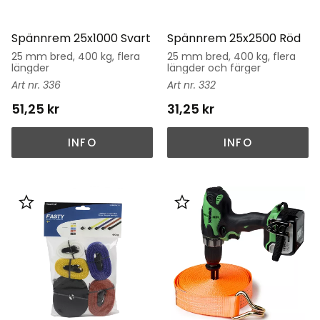
Spännrem 25x1000 Svart
Spännrem 25x2500 Röd
25 mm bred, 400 kg, flera
25 mm bred, 400 kg, flera
längder
längder och färger
336
332
51,25
kr
31,25
kr
INFO
INFO
Lägg till i favoriter
Lägg till i favoriter