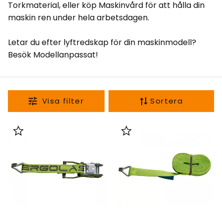
Torkmaterial
, eller köp
Maskinvård
för att hålla din
maskin ren under hela arbetsdagen.
Letar du efter lyftredskap för din maskinmodell?
Besök
Modellanpassat
!
Sortera
Lägg till i favoriter
Lägg till i favoriter