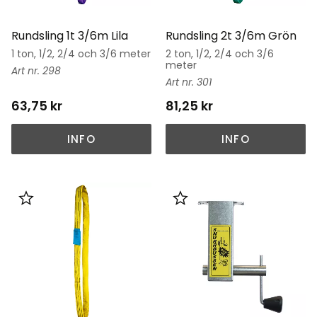
Rundsling 1t 3/6m Lila
Rundsling 2t 3/6m Grön
1 ton, 1/2, 2/4 och 3/6 meter
2 ton, 1/2, 2/4 och 3/6
meter
298
301
63,75
kr
81,25
kr
INFO
INFO
Lägg till i favoriter
Lägg till i favoriter