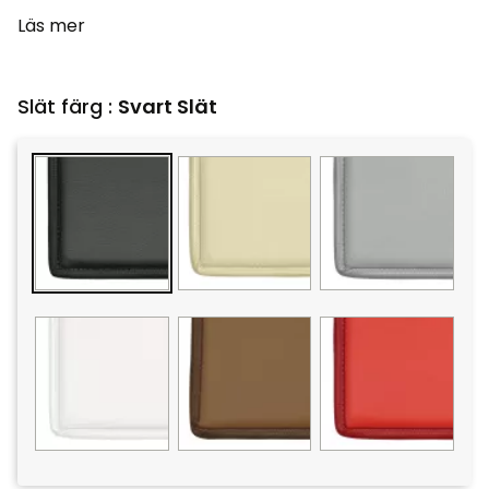
Läs mer
Slät färg :
Svart Slät