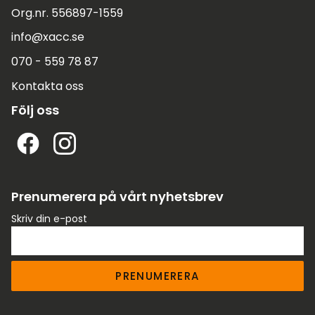
Org.nr. 556897-1559
info@xacc.se
070 - 559 78 87
Kontakta oss
Följ oss
Prenumerera på vårt nyhetsbrev
Skriv din e-post
PRENUMERERA