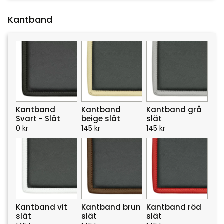
Kantband
Kantband
Kantband
Kantband grå
Svart - Slät
beige slät
slät
0
kr
145
kr
145
kr
Kantband vit
Kantband brun
Kantband röd
slät
slät
slät