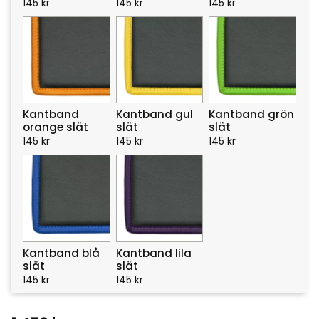
145
kr
145
kr
145
kr
Kantband
Kantband gul
Kantband grön
orange slät
slät
slät
145
kr
145
kr
145
kr
Kantband blå
Kantband lila
slät
slät
145
kr
145
kr