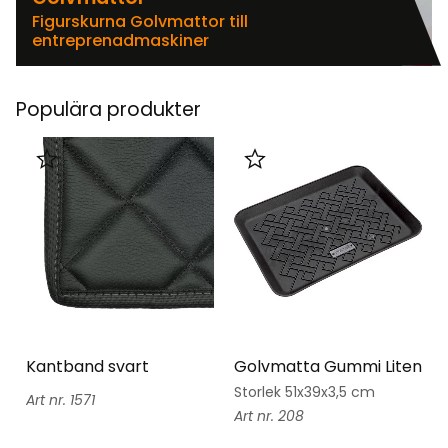
Figurskurna Golvmattor till
entreprenadmaskiner
Populära produkter
Lägg till i favoriter
Lägg till i favoriter
Kantband svart
Golvmatta Gummi Liten
Storlek 51x39x3,5 cm
1571
208