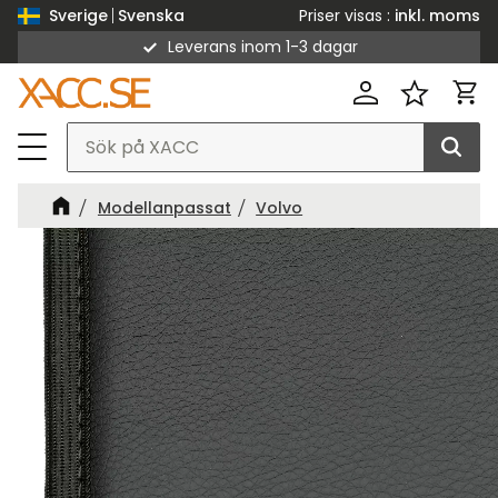
Priser visas
inkl. moms
Sverige
Svenska
Leverans inom 1-3 dagar
Meny
Kund
Favorit
Modellanpassat
Volvo