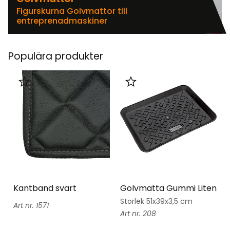
Figurskurna Golvmattor till
entreprenadmaskiner
Populära produkter
Lägg till i favoriter
Lägg till i favoriter
Kantband svart
Golvmatta Gummi Liten
Storlek 51x39x3,5 cm
1571
208