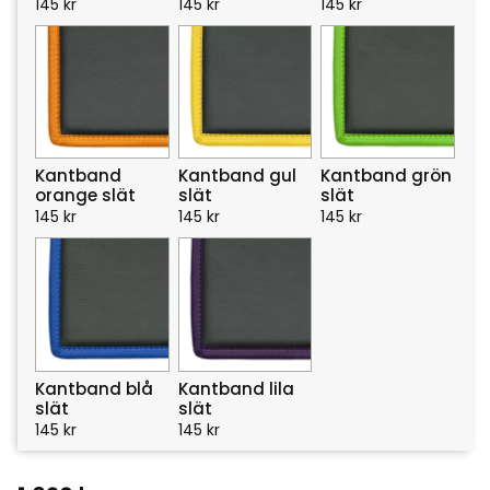
145
kr
145
kr
145
kr
Kantband
Kantband gul
Kantband grön
orange slät
slät
slät
145
kr
145
kr
145
kr
Kantband blå
Kantband lila
slät
slät
145
kr
145
kr