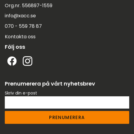
Org.nr. 556897-1559
info@xacc.se
070 - 559 78 87
Kontakta oss
Följ oss
Prenumerera på vårt nyhetsbrev
Skriv din e-post
PRENUMERERA