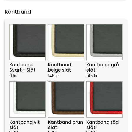
Kantband
Kantband
Kantband
Kantband grå
Svart - Slät
beige slät
slät
0
kr
145
kr
145
kr
Kantband vit
Kantband brun
Kantband röd
slät
slät
slät