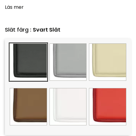
Läs mer
Slät färg :
Svart Slät