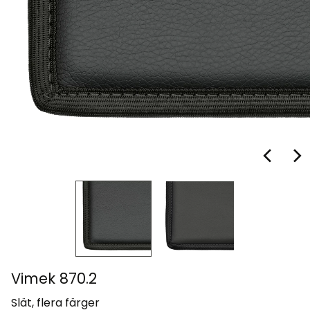
Vimek 870.2
Slät, flera färger