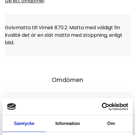
Ge ett omdöme!
Golvmatta till Vimek 870.2. Matta med väldigt fin
kvalité det är en slät matta med stoppning, enligt
bild.
Omdömen
Du
Klicka på en stjärna för att sätta ditt betyg
Samtycke
Information
Om