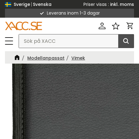
Priser visas
inkl. moms
Sverige
Svenska
Leverans inom 1-3 dagar
Meny
Kund
Favorit
Modellanpassat
Vimek