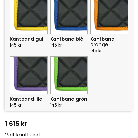
Kantband gul
Kantband blå
Kantband
orange
145
kr
145
kr
145
kr
Kantband lila
Kantband grön
145
kr
145
kr
1 615
kr
Valt kantband: