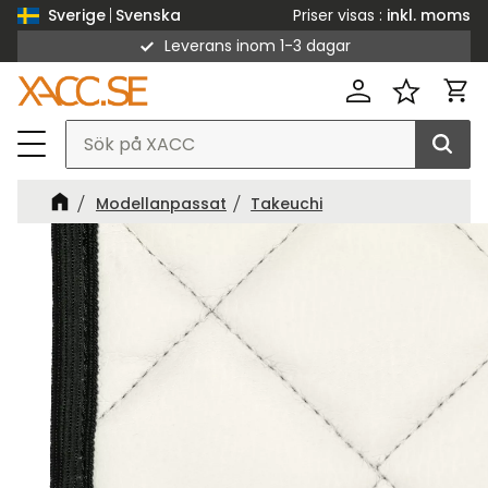
Priser visas
inkl. moms
Sverige
Svenska
Leverans inom 1-3 dagar
Meny
Kund
Favorit
Modellanpassat
Takeuchi