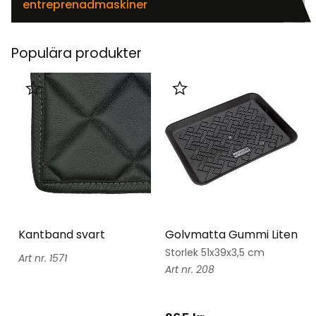
entreprenadmaskiner
Populära produkter
Lägg till i favoriter
Lägg till i favoriter
Kantband svart
Golvmatta Gummi Liten
Storlek 51x39x3,5 cm
1571
208