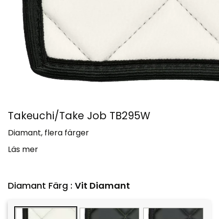
Takeuchi/Take Job TB295W
Diamant, flera färger
Läs mer
Diamant Färg :
Vit Diamant