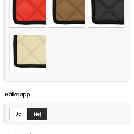
Hälknapp :
Ja
Nej