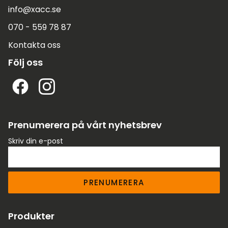
info@xacc.se
070 - 559 78 87
Kontakta oss
Följ oss
Prenumerera på vårt nyhetsbrev
Skriv din e-post
PRENUMERERA
Produkter