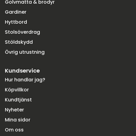
Golvmatta & brodyr
Gardiner
Hyttbord
Stolsöverdrag
Stöldskydd
Övrig utrustning
Kundservice
Hur handlar jag?
Köpvillkor
Kundtjänst
Nyheter
Mina sidor
Om oss