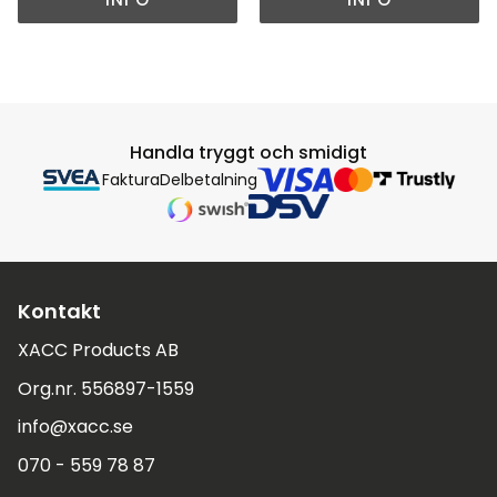
Handla tryggt och smidigt
Faktura
Delbetalning
Kontakt
XACC Products AB
Org.nr. 556897-1559
info@xacc.se
070 - 559 78 87