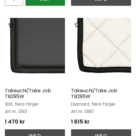
Lägg till i favoriter
Lägg till i favoriter
Takeuchi/Take Job
Takeuchi/Take Job
TB295W
TB295W
Slät, flera färger
Diamant, flera färger
1392
1380
1 470
kr
1 615
kr
INFO
INFO