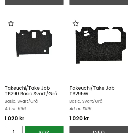
Lägg till i favoriter
Lägg till i favoriter
Takeuchi/Take Job
Takeuchi/Take Job
TB290 Basic Svart/Grå
TB295W
Basic, Svart/Grå
Basic, Svart/Grå
696
1396
1 020
kr
1 020
kr
KÖP
INFO