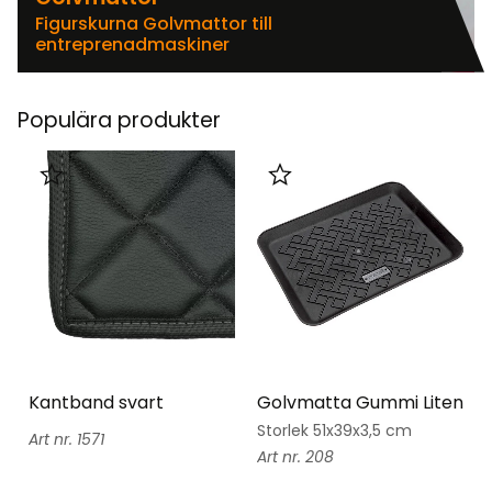
Figurskurna Golvmattor till
entreprenadmaskiner
Populära produkter
Lägg till i favoriter
Lägg till i favoriter
Kantband svart
Golvmatta Gummi Liten
Storlek 51x39x3,5 cm
1571
208