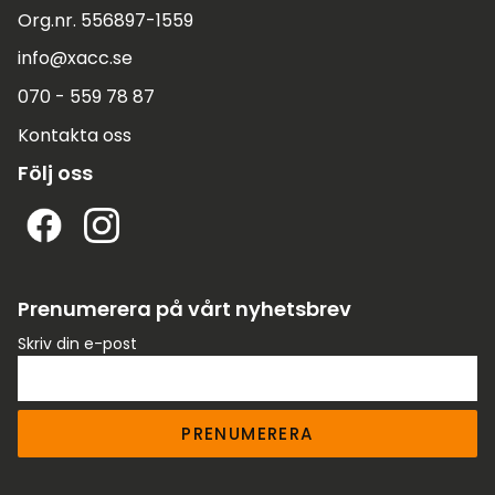
Org.nr. 556897-1559
info@xacc.se
070 - 559 78 87
Kontakta oss
Följ oss
Prenumerera på vårt nyhetsbrev
Skriv din e-post
PRENUMERERA