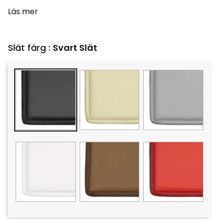
Läs mer
Slät färg :
Svart Slät