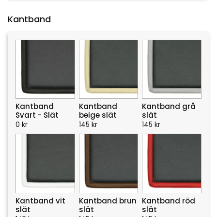
Kantband
Kantband
Kantband
Kantband grå
Svart - Slät
beige slät
slät
0
kr
145
kr
145
kr
Kantband vit
Kantband brun
Kantband röd
slät
slät
slät