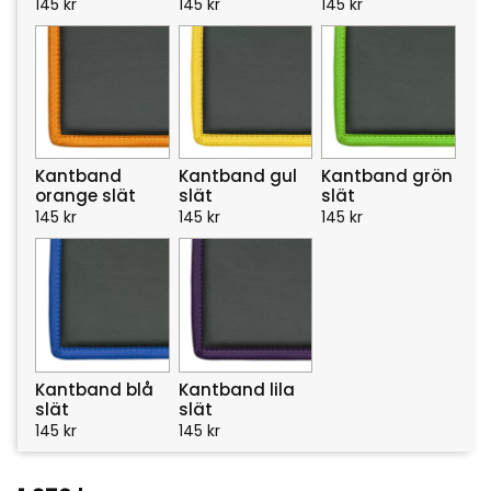
145
kr
145
kr
145
kr
Kantband
Kantband gul
Kantband grön
orange slät
slät
slät
145
kr
145
kr
145
kr
Kantband blå
Kantband lila
slät
slät
145
kr
145
kr