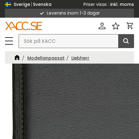
Priser visas
inkl. moms
Sverige
Svenska
Leverans inom 1-3 dagar
Meny
Kund
Favorit
Modellanpassat
Liebherr