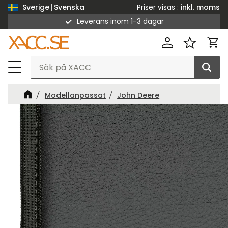
Priser visas
inkl. moms
Sverige
Svenska
Leverans inom 1-3 dagar
Meny
Kund
Favorit
Modellanpassat
John Deere