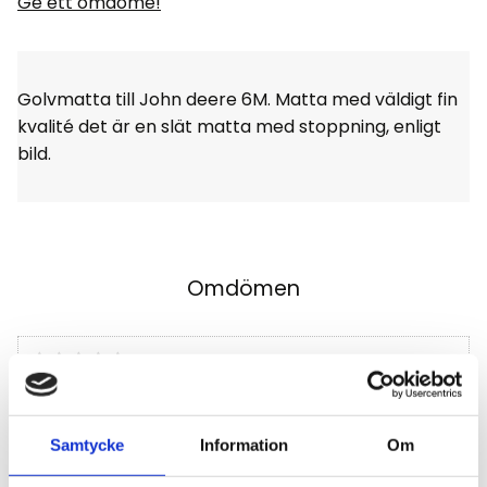
Ge ett omdöme!
Golvmatta till John deere 6M. Matta med väldigt fin
kvalité det är en slät matta med stoppning, enligt
bild.
Omdömen
Du
Klicka på en stjärna för att sätta ditt betyg
Samtycke
Information
Om