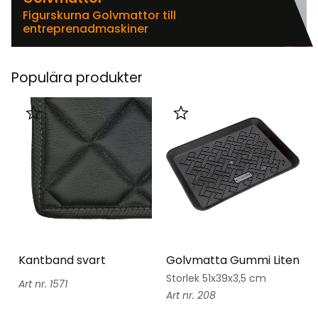
Figurskurna Golvmattor till
entreprenadmaskiner
Populära produkter
Lägg till i favoriter
Lägg till i favoriter
Kantband svart
Golvmatta Gummi Liten
Storlek 51x39x3,5 cm
1571
208