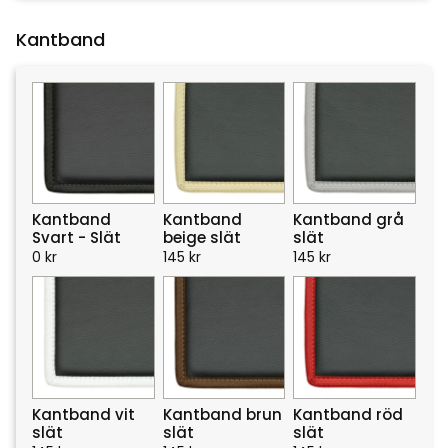
Kantband
Kantband
Kantband
Kantband grå
Svart - Slät
beige slät
slät
0
kr
145
kr
145
kr
Kantband vit
Kantband brun
Kantband röd
slät
slät
slät