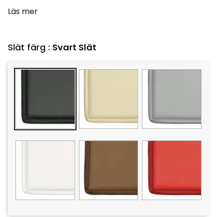
Läs mer
Slät färg :
Svart Slät