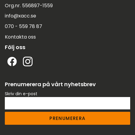
Org.nr. 556897-1559
info@xacc.se
070 - 559 78 87
Kontakta oss
Följ oss
Prenumerera på vårt nyhetsbrev
Skriv din e-post
PRENUMERERA