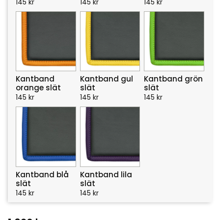
145
kr
145
kr
145
kr
Kantband
Kantband gul
Kantband grön
orange slät
slät
slät
145
kr
145
kr
145
kr
Kantband blå
Kantband lila
slät
slät
145
kr
145
kr