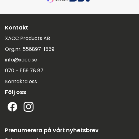
Kontakt
XACC Products AB
Org.nr. 556897-1559
info@xacc.se
070 - 559 78 87
Kontakta oss
Följ oss
Prenumerera på vårt nyhetsbrev