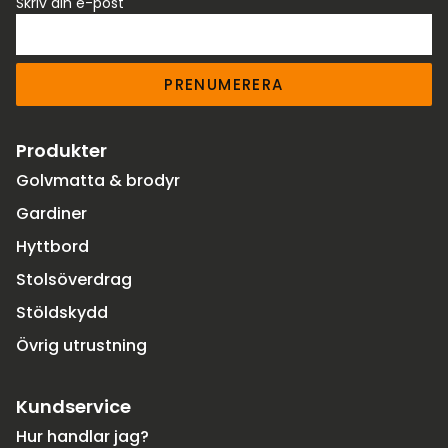
Skriv din e-post
PRENUMERERA
Produkter
Golvmatta & brodyr
Gardiner
Hyttbord
Stolsöverdrag
Stöldskydd
Övrig utrustning
Kundservice
Hur handlar jag?