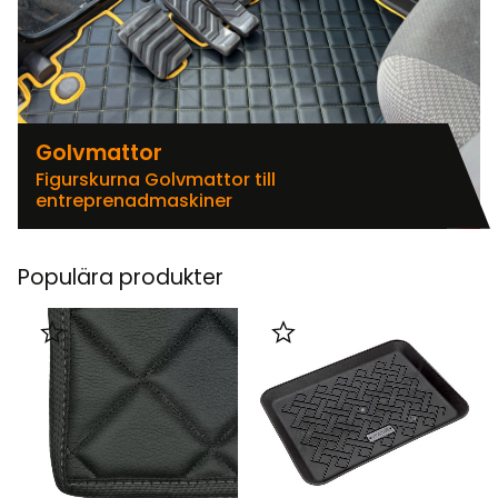
Golvmattor
Figurskurna Golvmattor till
entreprenadmaskiner
Populära produkter
Lägg till i favoriter
Lägg till i favoriter