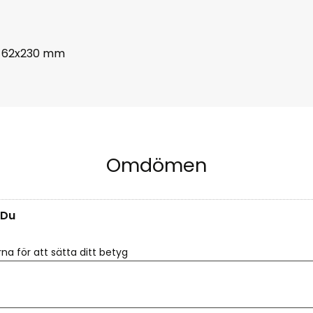
n 62x230 mm
Omdömen
Du
rna för att sätta ditt betyg