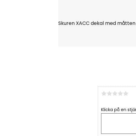
Skuren XACC dekal med måtte
Klicka på en stjä