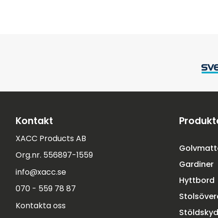
Kontakt
Produkt
XACC Products AB
Golvmatt
Org.nr. 556897-1559
Gardiner
info@xacc.se
Hyttbord
070 - 559 78 87
Stolsöve
Kontakta oss
Stöldsky