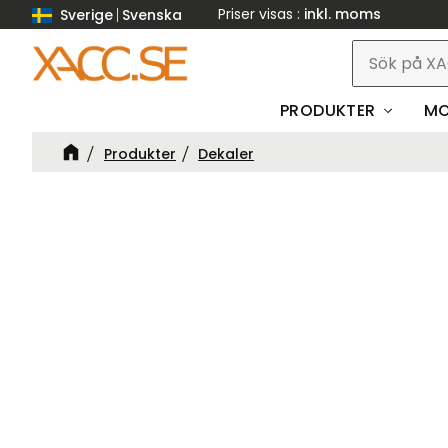
Priser visas
inkl. moms
Sverige
Svenska
PRODUKTER
MO
Produkter
Dekaler