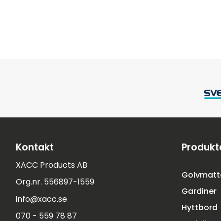
Kontakt
Produkt
XACC Products AB
Golvmatt
Org.nr. 556897-1559
Gardiner
info@xacc.se
Hyttbord
070 - 559 78 87