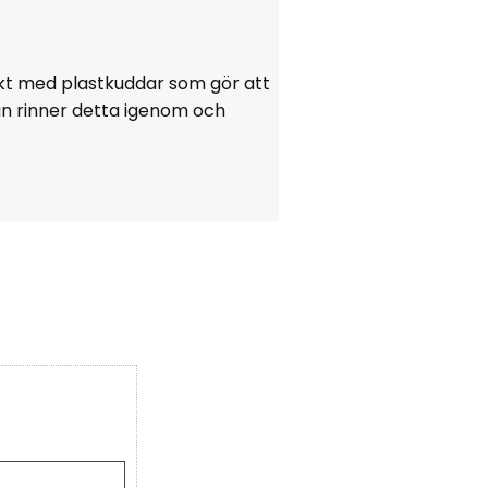
ckt med plastkuddar som gör att
an rinner detta igenom och