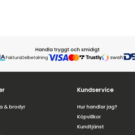
Handla tryggt och smidigt
Faktura
Delbetalning
er
Kundservice
a & brodyr
Hur handlar jag?
Köpvillkor
Kundtjänst