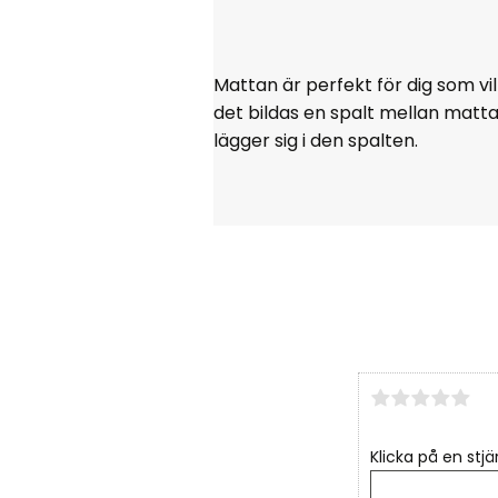
Mattan är perfekt för dig som vi
det bildas en spalt mellan matt
lägger sig i den spalten.
Klicka på en stjä