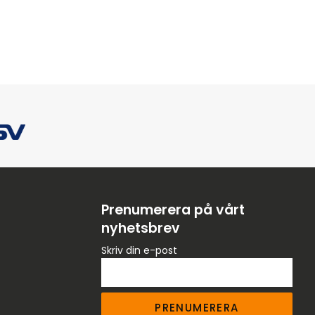
Prenumerera på vårt
nyhetsbrev
Skriv din e-post
PRENUMERERA