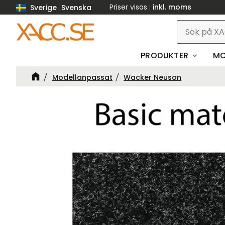
Priser visas
inkl. moms
Sverige
Svenska
PRODUKTER
MO
Modellanpassat
Wacker Neuson