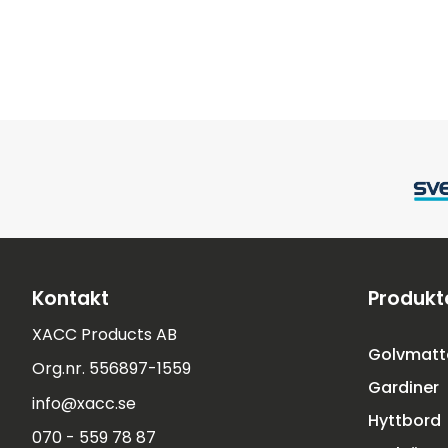
Kontakt
Produkt
XACC Products AB
Golvmatt
Org.nr. 556897-1559
Gardiner
info@xacc.se
Hyttbord
070 - 559 78 87