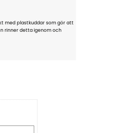
ckt med plastkuddar som gör att
an rinner detta igenom och