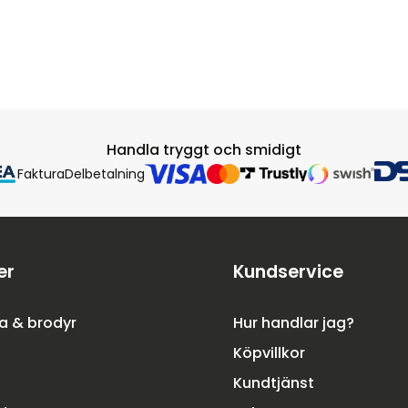
Handla tryggt och smidigt
Faktura
Delbetalning
er
Kundservice
a & brodyr
Hur handlar jag?
Köpvillkor
Kundtjänst