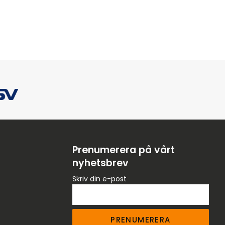
Prenumerera på vårt
nyhetsbrev
Skriv din e-post
PRENUMERERA