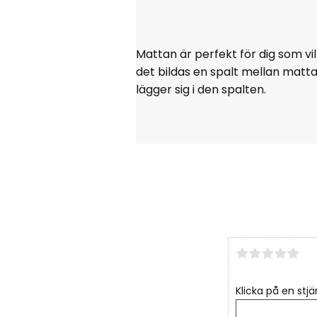
Mattan är perfekt för dig som vi
det bildas en spalt mellan matt
lägger sig i den spalten.
Klicka på en stjä