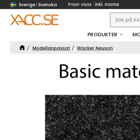
Priser visas
inkl. moms
Sverige
Svenska
PRODUKTER
MO
Modellanpassat
Wacker Neuson