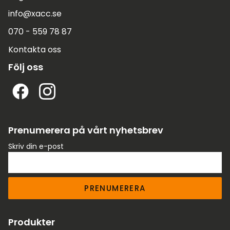
info@xacc.se
070 - 559 78 87
Kontakta oss
Följ oss
Prenumerera på vårt nyhetsbrev
Skriv din e-post
PRENUMERERA
Produkter