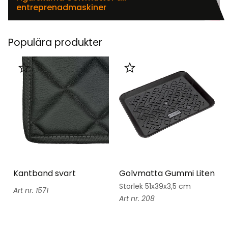
entreprenadmaskiner
Populära produkter
Lägg till i favoriter
Lägg till i favoriter
Kantband svart
Golvmatta Gummi Liten
Storlek 51x39x3,5 cm
1571
208