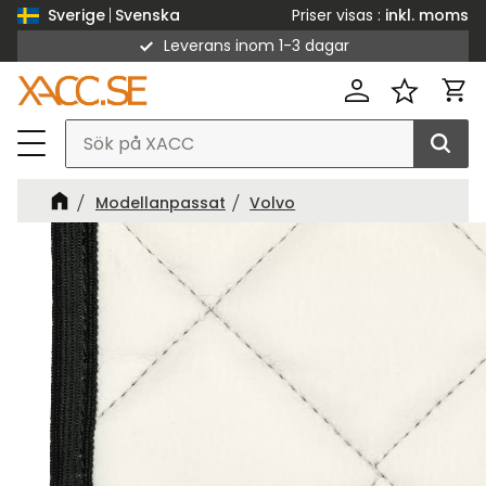
Priser visas
inkl. moms
Sverige
Svenska
Leverans inom 1-3 dagar
Meny
Kund
Favorit
Modellanpassat
Volvo