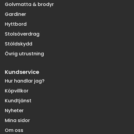
Golvmatta & brodyr
Gardiner
Hyttbord
Stolsöverdrag
Stöldskydd
Övrig utrustning
Kundservice
Hur handlar jag?
Köpvillkor
Kundtjänst
Nyheter
Mina sidor
Om oss