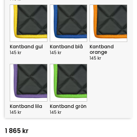
Kantband gul
Kantband blå
Kantband
orange
145
kr
145
kr
145
kr
Kantband lila
Kantband grön
145
kr
145
kr
1 865
kr