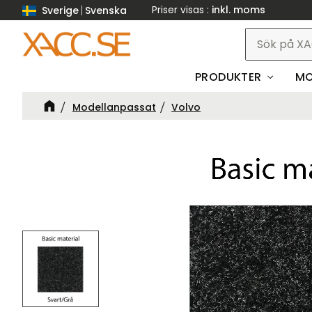
Priser visas
inkl. moms
Sverige
Svenska
PRODUKTER
MO
Modellanpassat
Volvo