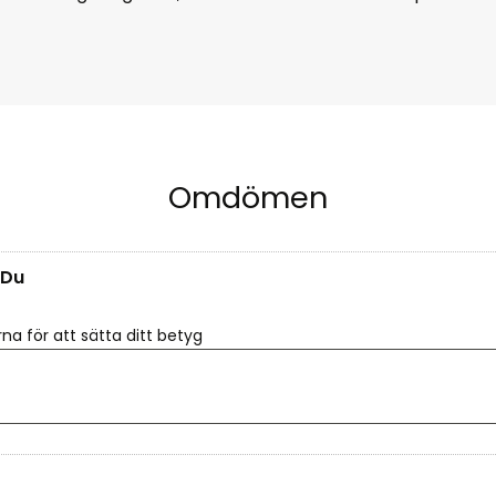
Omdömen
Du
rna för att sätta ditt betyg