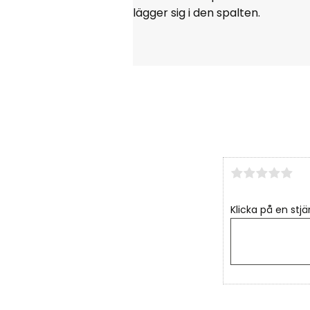
lägger sig i den spalten.
Klicka på en stjä