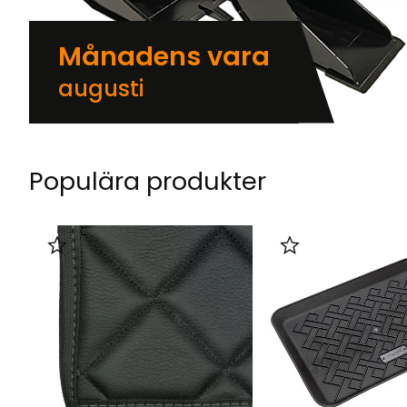
Månadens vara
augusti
Populära produkter
Lägg till i favoriter
Lägg till i favorit