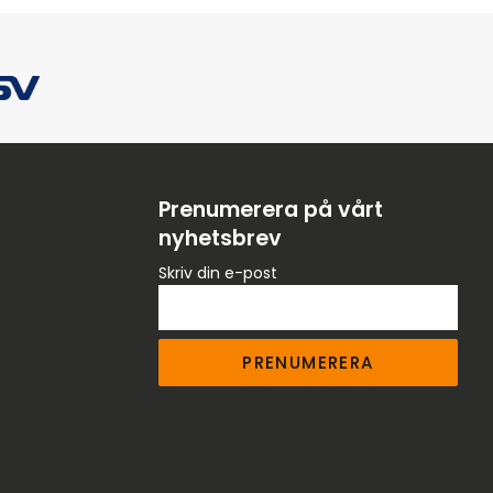
Prenumerera på vårt
nyhetsbrev
Skriv din e-post
PRENUMERERA