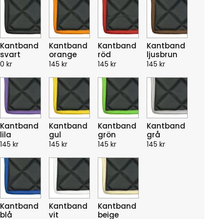
Kantband
Kantband
Kantband
Kantband
svart
orange
röd
ljusbrun
0
kr
145
kr
145
kr
145
kr
Kantband
Kantband
Kantband
Kantband
lila
gul
grön
grå
145
kr
145
kr
145
kr
145
kr
Kantband
Kantband
Kantband
blå
vit
beige