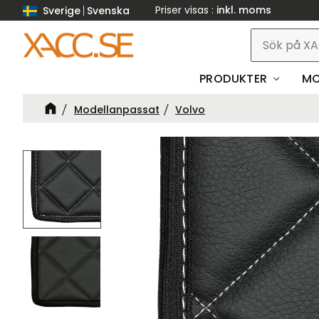
Priser visas
inkl. moms
Sverige
Svenska
PRODUKTER
MO
Modellanpassat
Volvo