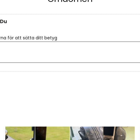
Du
rna för att sätta ditt betyg