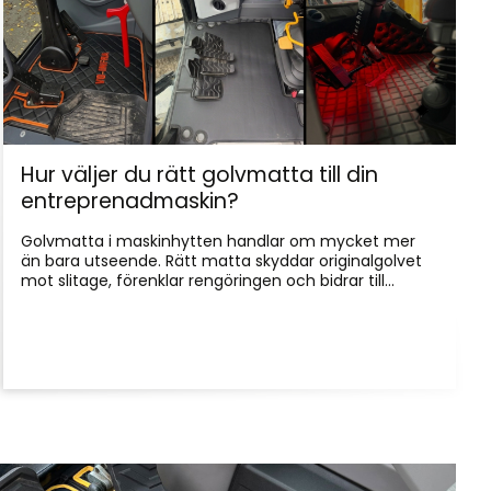
Hur väljer du rätt golvmatta till din
entreprenadmaskin?
Golvmatta i maskinhytten handlar om mycket mer
än bara utseende. Rätt matta skyddar originalgolvet
mot slitage, förenklar rengöringen och bidrar till...