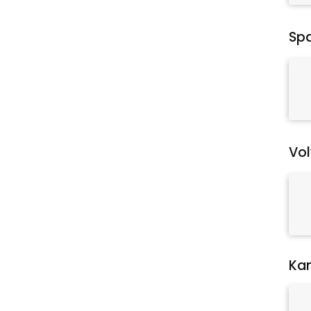
Spa
Vol
Ka