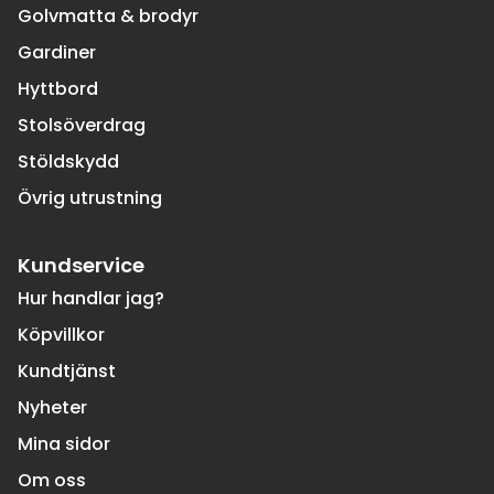
Golvmatta & brodyr
Gardiner
Hyttbord
Stolsöverdrag
Stöldskydd
Övrig utrustning
Kundservice
Hur handlar jag?
Köpvillkor
Kundtjänst
Nyheter
Mina sidor
Om oss