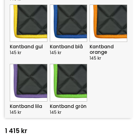
Kantband gul
Kantband blå
Kantband
orange
145
kr
145
kr
145
kr
Kantband lila
Kantband grön
145
kr
145
kr
1 415
kr