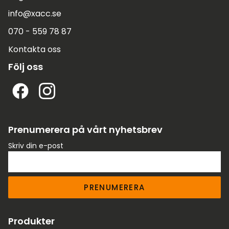
info@xacc.se
070 - 559 78 87
Kontakta oss
Följ oss
Prenumerera på vårt nyhetsbrev
Skriv din e-post
PRENUMERERA
Produkter