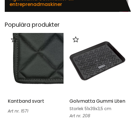
entreprenadmaskiner
Populära produkter
Lägg till i favoriter
Lägg till i favoriter
Kantband svart
Golvmatta Gummi Liten
Storlek 51x39x3,5 cm
1571
208