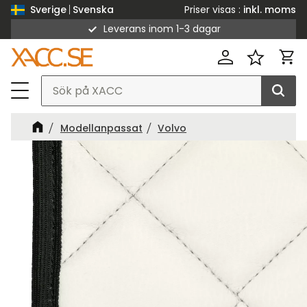
Priser visas
inkl. moms
Sverige
Svenska
Leverans inom 1-3 dagar
Meny
Kund
Favorit
Modellanpassat
Volvo