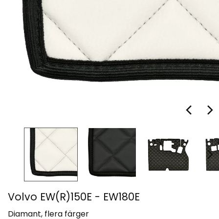
Volvo EW(R)150E - EW180E
Diamant, flera färger