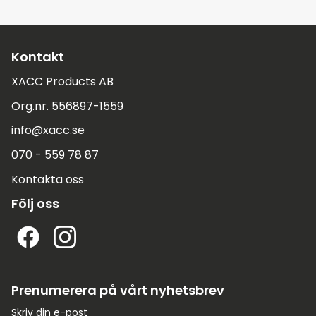
Kontakt
XACC Products AB
Org.nr. 556897-1559
info@xacc.se
070 - 559 78 87
Kontakta oss
Följ oss
Prenumerera på vårt nyhetsbrev
Skriv din e-post