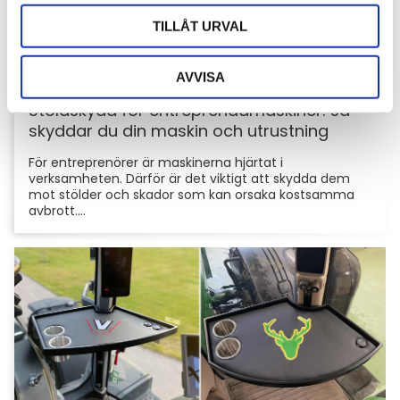
TILLÅT URVAL
AVVISA
Stöldskydd för entreprenadmaskiner: så
skyddar du din maskin och utrustning
För entreprenörer är maskinerna hjärtat i
verksamheten. Därför är det viktigt att skydda dem
mot stölder och skador som kan orsaka kostsamma
avbrott....