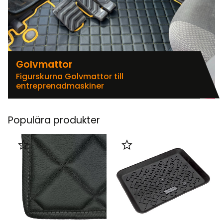
Golvmattor
Figurskurna Golvmattor till
entreprenadmaskiner
Populära produkter
Lägg till i favoriter
Lägg till i favoriter