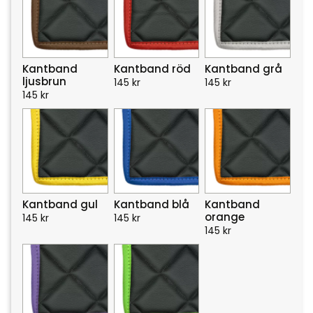
Kantband
Kantband röd
Kantband grå
ljusbrun
145
kr
145
kr
145
kr
Kantband gul
Kantband blå
Kantband
orange
145
kr
145
kr
145
kr