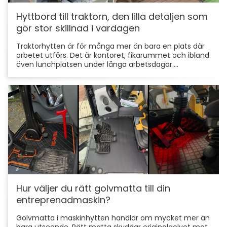
Hyttbord till traktorn, den lilla detaljen som
gör stor skillnad i vardagen
Traktorhytten är för många mer än bara en plats där
arbetet utförs. Det är kontoret, fikarummet och ibland
även lunchplatsen under långa arbetsdagar....
Hur väljer du rätt golvmatta till din
entreprenadmaskin?
Golvmatta i maskinhytten handlar om mycket mer än
bara utseende. Rätt matta skyddar originalgolvet mot