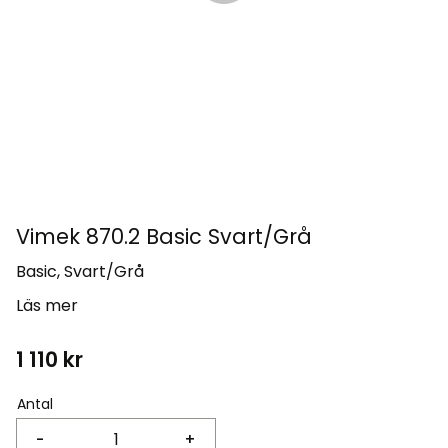
Vimek 870.2 Basic Svart/Grå
Basic, Svart/Grå
Läs mer
1 110
kr
Antal
-
+