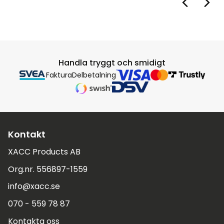
Handla tryggt och smidigt
Faktura
Delbetalning
Kontakt
XACC Products AB
Org.nr. 556897-1559
info@xacc.se
070 - 559 78 87
Kontakta oss