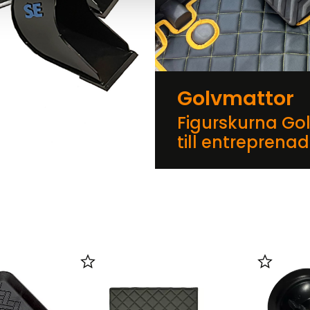
Golvmattor
Figurskurna Go
till entreprena
er
Lägg till i favoriter
Lägg till 