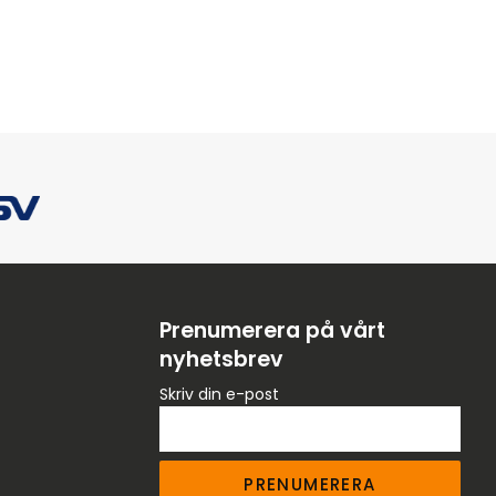
Prenumerera på vårt
nyhetsbrev
Skriv din e-post
PRENUMERERA