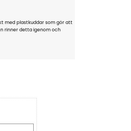
ckt med plastkuddar som gör att
an rinner detta igenom och