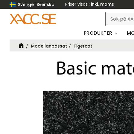
Priser visas
inkl. moms
Sverige
Svenska
PRODUKTER
MO
Modellanpassat
Tigercat