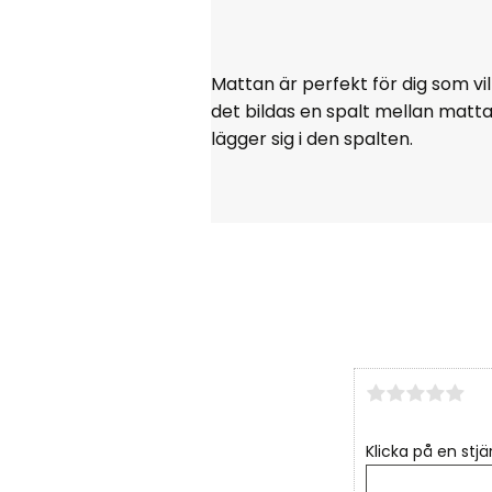
Mattan är perfekt för dig som vi
det bildas en spalt mellan matt
lägger sig i den spalten.
Klicka på en stjä