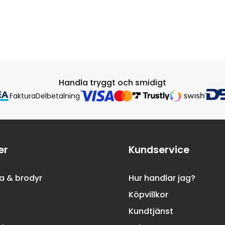
Handla tryggt och smidigt
Faktura
Delbetalning
er
Kundservice
a & brodyr
Hur handlar jag?
Köpvillkor
Kundtjänst