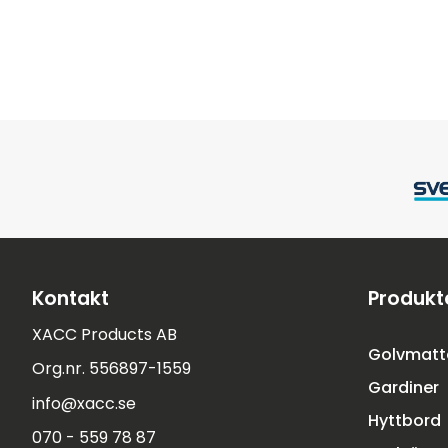
Kontakt
Produkt
XACC Products AB
Golvmatt
Org.nr. 556897-1559
Gardiner
info@xacc.se
Hyttbord
070 - 559 78 87