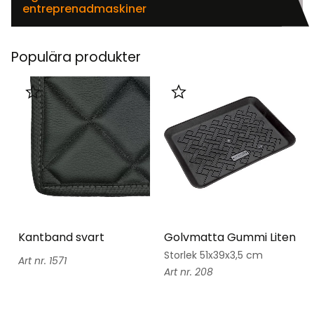
entreprenadmaskiner
Populära produkter
Lägg till i favoriter
Lägg till i favoriter
Kantband svart
Golvmatta Gummi Liten
Storlek 51x39x3,5 cm
1571
208