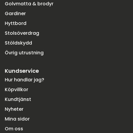
Golvmatta & brodyr
Gardiner
Hyttbord
Stolsöverdrag
Stöldskydd
Övrig utrustning
Kundservice
Hur handlar jag?
Köpvillkor
Kundtjänst
Nyheter
Mina sidor
Om oss