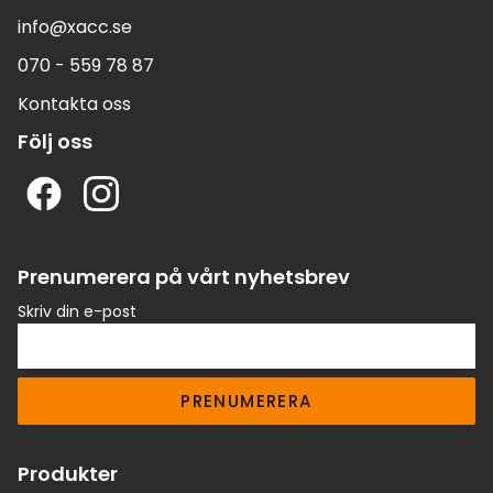
info@xacc.se
070 - 559 78 87
Kontakta oss
Följ oss
Prenumerera på vårt nyhetsbrev
Skriv din e-post
PRENUMERERA
Produkter