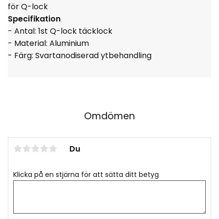
för Q-lock
Specifikation
- Antal: 1st Q-lock täcklock
- Material: Aluminium
- Färg: Svartanodiserad ytbehandling
Omdömen
Du
Klicka på en stjärna för att sätta ditt betyg