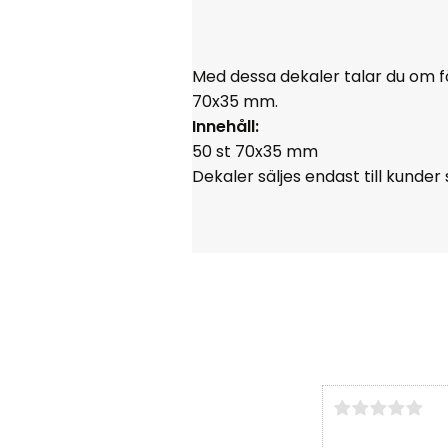
Med dessa dekaler talar du om f
70x35 mm.
Innehåll:
50 st 70x35 mm
Dekaler säljes endast till kund