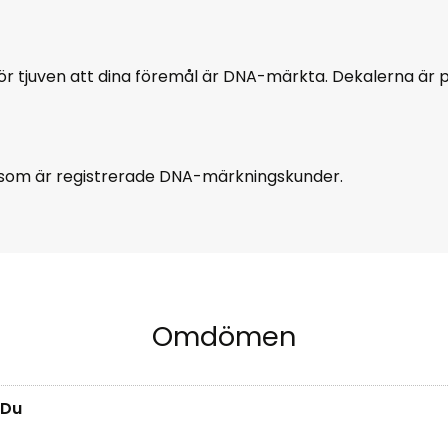
ör tjuven att dina föremål är DNA-märkta. Dekalerna är 
er som är registrerade DNA-märkningskunder.
Omdömen
Du