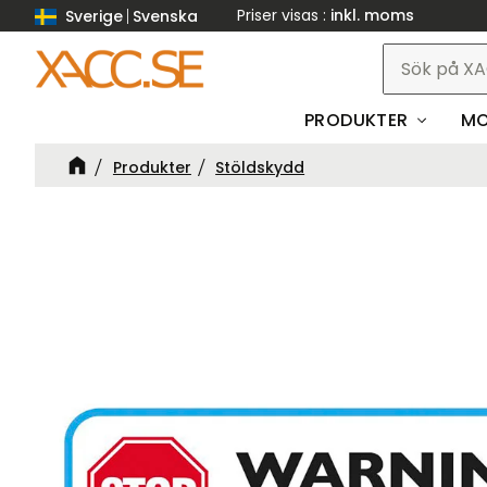
Priser visas
inkl. moms
Sverige
Svenska
PRODUKTER
MO
Produkter
Stöldskydd