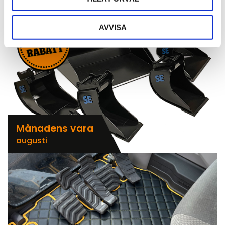
AVVISA
Månadens vara
augusti