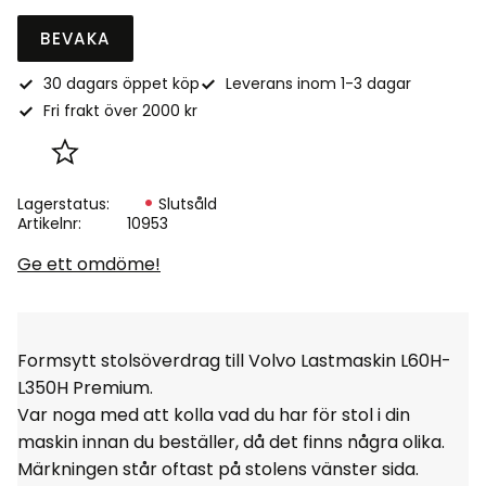
BEVAKA
30 dagars öppet köp
Leverans inom 1-3 dagar
Fri frakt över 2000 kr
Lägg till i favoriter
Lagerstatus
Slutsåld
Artikelnr
10953
Ge ett omdöme!
Formsytt stolsöverdrag till Volvo Lastmaskin L60H-
L350H Premium.
Var noga med att kolla vad du har för stol i din
maskin innan du beställer, då det finns några olika.
Märkningen står oftast på stolens vänster sida.