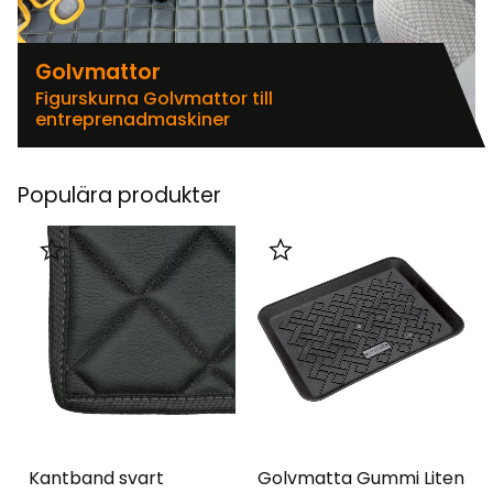
Golvmattor
Figurskurna Golvmattor till
entreprenadmaskiner
Populära produkter
Lägg till i favoriter
Lägg till i favoriter
Kantband svart
Golvmatta Gummi Liten