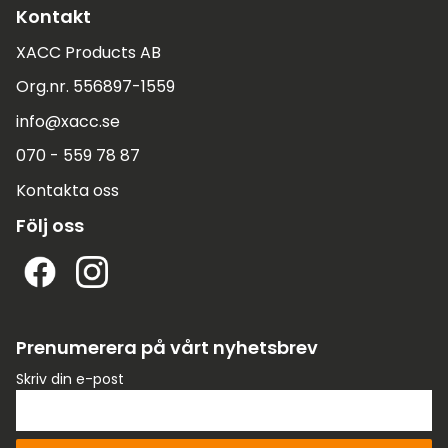
Kontakt
XACC Products AB
Org.nr. 556897-1559
info@xacc.se
070 - 559 78 87
Kontakta oss
Följ oss
Prenumerera på vårt nyhetsbrev
Skriv din e-post