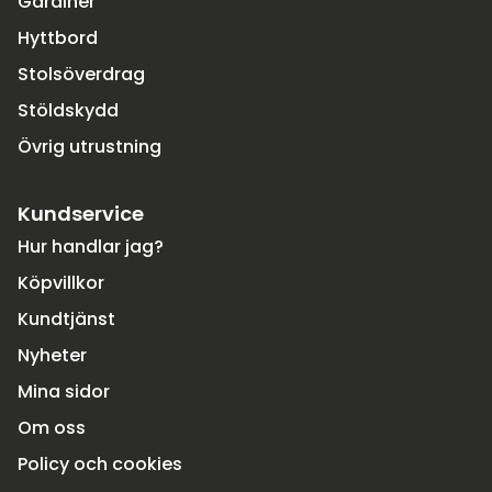
Gardiner
Hyttbord
Stolsöverdrag
Stöldskydd
Övrig utrustning
Kundservice
Hur handlar jag?
Köpvillkor
Kundtjänst
Nyheter
Mina sidor
Om oss
Policy och cookies