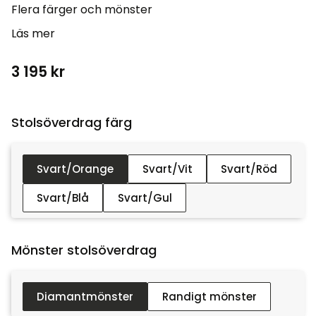
Flera färger och mönster
Läs mer
3 195
kr
Stolsöverdrag färg :
Svart/Orange
Svart/Vit
Svart/Röd
Svart/Blå
Svart/Gul
Mönster stolsöverdrag :
Diamantmönster
Randigt mönster