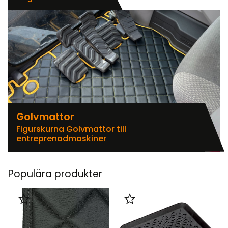
Golvmattor
Figurskurna Golvmattor till
entreprenadmaskiner
Populära produkter
Lägg till i favoriter
Lägg till i favoriter