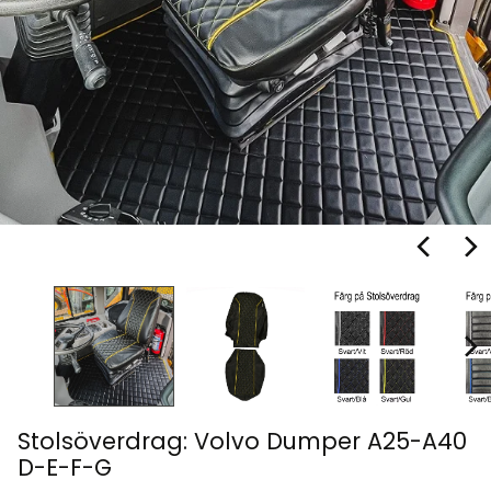
Stolsöverdrag: Volvo Dumper A25-A40
D-E-F-G