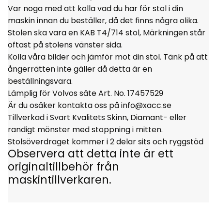
Var noga med att kolla vad du har för stol i din
maskin innan du beställer, då det finns några olika.
Stolen ska vara en KAB T4/714 stol, Märkningen står
oftast på stolens vänster sida.
Kolla våra bilder och jämför mot din stol. Tänk på att
ångerrätten inte gäller då detta är en
beställningsvara.
Lämplig för Volvos säte Art. No. 17457529
Är du osäker kontakta oss på info@xacc.se
Tillverkad i Svart Kvalitets Skinn, Diamant- eller
randigt mönster med stoppning i mitten.
Stolsöverdraget kommer i 2 delar sits och ryggstöd
Observera att detta inte är ett
originaltillbehör från
maskintillverkaren.