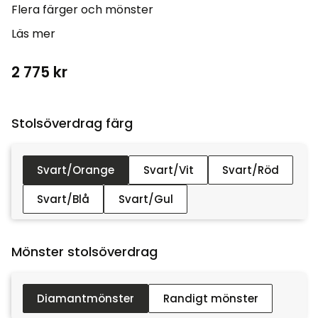
Flera färger och mönster
Läs mer
2 775
kr
Stolsöverdrag färg :
Svart/Orange
Svart/Vit
Svart/Röd
Svart/Blå
Svart/Gul
Mönster stolsöverdrag :
Diamantmönster
Randigt mönster