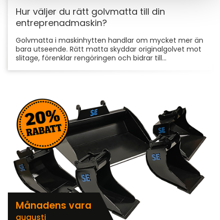
Hur väljer du rätt golvmatta till din
entreprenadmaskin?
Golvmatta i maskinhytten handlar om mycket mer än
bara utseende. Rätt matta skyddar originalgolvet mot
slitage, förenklar rengöringen och bidrar till...
Månadens vara
augusti