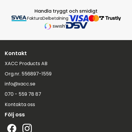
Handla tryggt och smidigt
Faktura
Delbetalning
Kontakt
XACC Products AB
Org.nr. 556897-1559
info@xacc.se
070 - 559 78 87
Kontakta oss
Följ oss