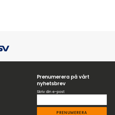
Prenumerera på vårt
nyhetsbrev
Skriv din e-post
PRENUMERERA