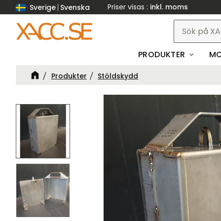
Priser visas
inkl. moms
Sverige
Svenska
PRODUKTER
MO
Produkter
Stöldskydd