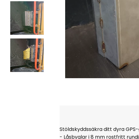
Stöldskyddssäkra ditt dyra GPS
- Låsbyglar i 8 mm rostfritt rund