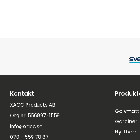
Kontakt
Produkt
XACC Products AB
Golvmatt
Org.nr. 556897-1559
Gardiner
info@xacc.se
Hyttbord
070 - 559 78 87