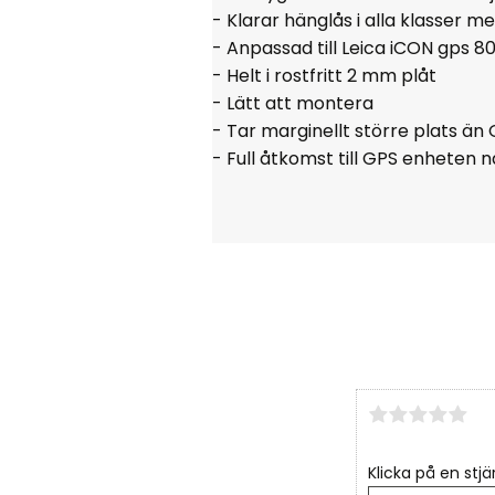
- Klarar hänglås i alla klasser m
- Anpassad till Leica iCON gps 8
- Helt i rostfritt 2 mm plåt
- Lätt att montera
- Tar marginellt större plats ä
- Full åtkomst till GPS enheten 
Klicka på en stjä