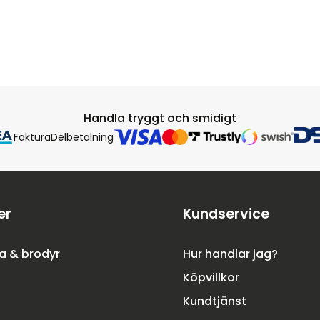
Handla tryggt och smidigt
Faktura
Delbetalning
er
Kundservice
a & brodyr
Hur handlar jag?
Köpvillkor
Kundtjänst