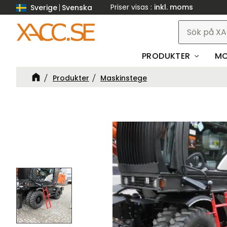
Priser visas
inkl. moms
Sverige
Svenska
PRODUKTER
MO
Produkter
Maskinstege