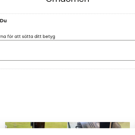
Du
rna för att sätta ditt betyg