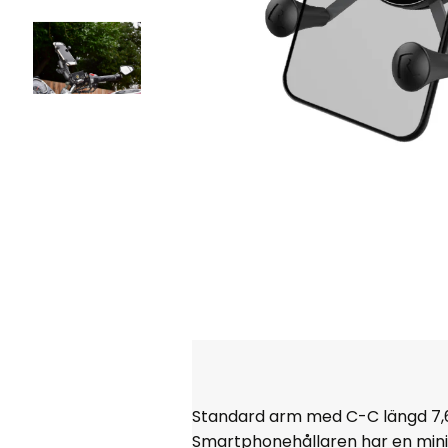
Standard arm med C-C längd
7,
Smartphonehållaren har en min