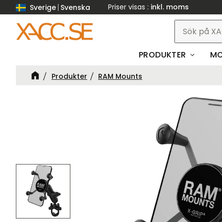
Priser visas
inkl. moms
Sverige
Svenska
PRODUKTER
MO
Produkter
RAM Mounts