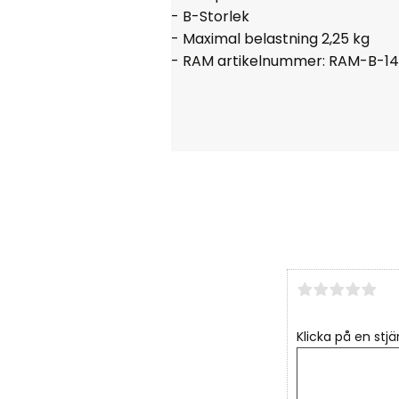
- B-Storlek
- Maximal belastning 2,25 kg
- RAM artikelnummer:
RAM-B-1
Klicka på en stjä