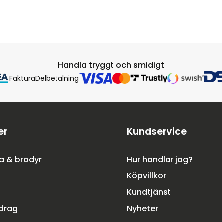
Handla tryggt och smidigt
Faktura
Delbetalning
er
Kundservice
a & brodyr
Hur handlar jag?
Köpvillkor
Kundtjänst
rdrag
Nyheter