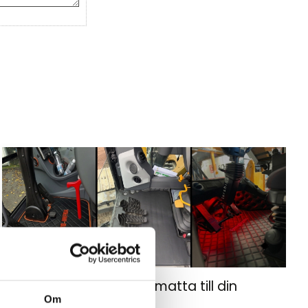
Hur väljer du rätt golvmatta till din
Om
entreprenadmaskin?