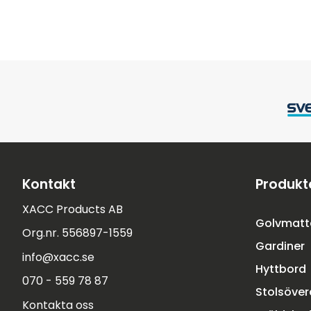
Kontakt
Produkt
XACC Products AB
Golvmatt
Org.nr. 556897-1559
Gardiner
info@xacc.se
Hyttbord
070 - 559 78 87
Stolsöve
Kontakta oss