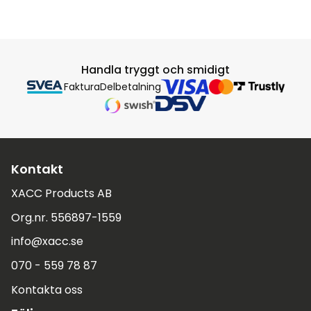
Handla tryggt och smidigt
Faktura
Delbetalning
Kontakt
XACC Products AB
Org.nr. 556897-1559
info@xacc.se
070 - 559 78 87
Kontakta oss