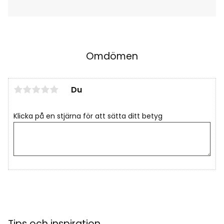
Omdömen
Du
Klicka på en stjärna för att sätta ditt betyg
Tips och inspiration