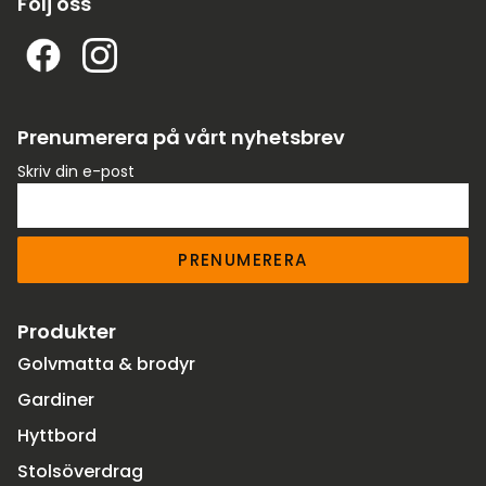
Följ oss
Prenumerera på vårt nyhetsbrev
Skriv din e-post
PRENUMERERA
Produkter
Golvmatta & brodyr
Gardiner
Hyttbord
Stolsöverdrag