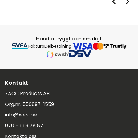
Handla tryggt och smidigt
Faktura
Delbetalning
Kontakt
XACC Products AB
Org.nr. 556897-1559
info@xacc.se
070 - 559 78 87
Kontakta oss