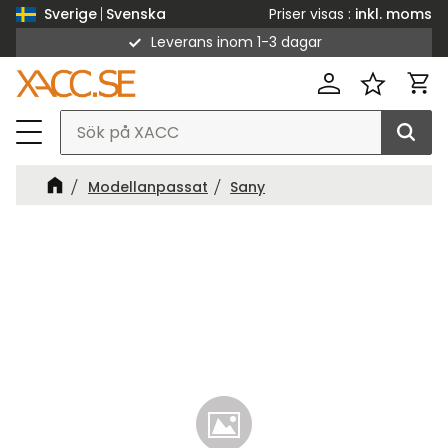
Priser visas
inkl. moms
Sverige
Svenska
Leverans inom 1-3 dagar
Meny
Kund
Favorit
Modellanpassat
Sany