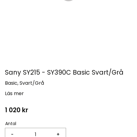
Sany SY215 - SY390C Basic Svart/Grå
Basic, Svart/Grå
Läs mer
1 020
kr
Antal
-
+