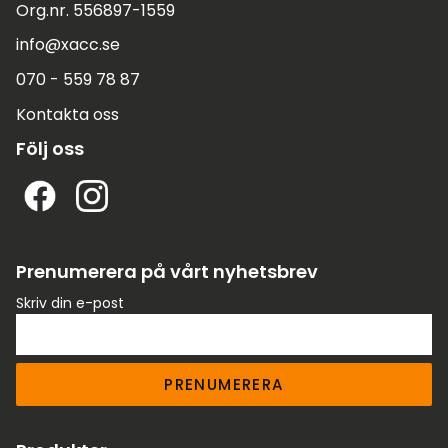
Org.nr. 556897-1559
info@xacc.se
070 - 559 78 87
Kontakta oss
Följ oss
Prenumerera på vårt nyhetsbrev
Skriv din e-post
PRENUMERERA