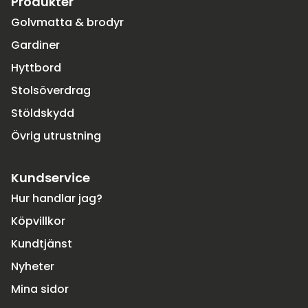
Produkter
Golvmatta & brodyr
Gardiner
Hyttbord
Stolsöverdrag
Stöldskydd
Övrig utrustning
Kundservice
Hur handlar jag?
Köpvillkor
Kundtjänst
Nyheter
Mina sidor