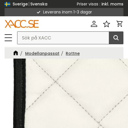
Priser visas
inkl. moms
Sverige
Svenska
Leverans inom 1-3 dagar
Meny
Kund
Favorit
Modellanpassat
Rottne