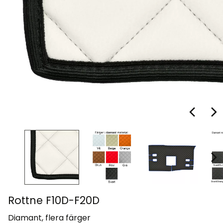
Rottne F10D-F20D
Diamant, flera färger