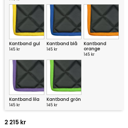
Kantband gul
Kantband blå
Kantband
orange
145
kr
145
kr
145
kr
Kantband lila
Kantband grön
145
kr
145
kr
2 215
kr