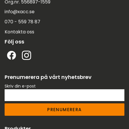
Org.nr. 556897-1559
info@xacc.se
070 - 559 78 87
Kontakta oss
Följ oss
Prenumerera på vårt nyhetsbrev
Skriv din e-post
PRENUMERERA
Produkter