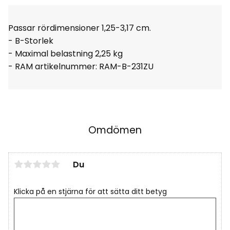
Passar rördimensioner 1,25-3,17 cm.
- B-Storlek
- Maximal belastning 2,25 kg
- RAM artikelnummer:
RAM-B-231ZU
Omdömen
Du
Klicka på en stjärna för att sätta ditt betyg