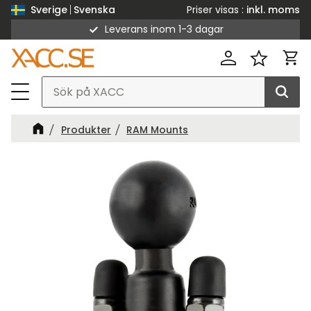
Priser visas
inkl. moms
Sverige
Svenska
Leverans inom 1-3 dagar
Meny
Kund
Favorit
Produkter
RAM Mounts