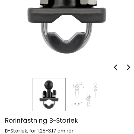
Rörinfästning B-Storlek
B-Storlek, för 1,25-3,17 cm rör