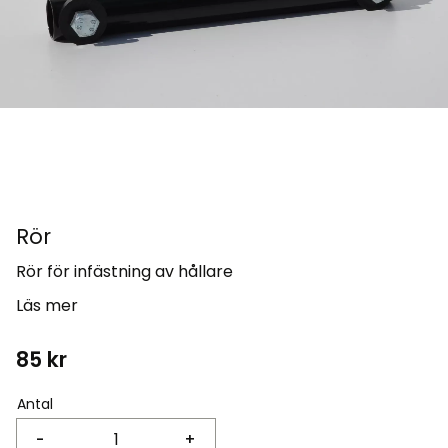
Rör
Rör för infästning av hållare
Läs mer
85
kr
Antal
-
+