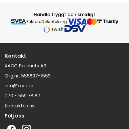
Handla tryggt och smidigt
Faktura
Delbetalning
Kontakt
XACC Products AB
Org.nr. 556897-1559
info@xacc.se
070 - 559 78 87
Kontakta oss
Följ oss