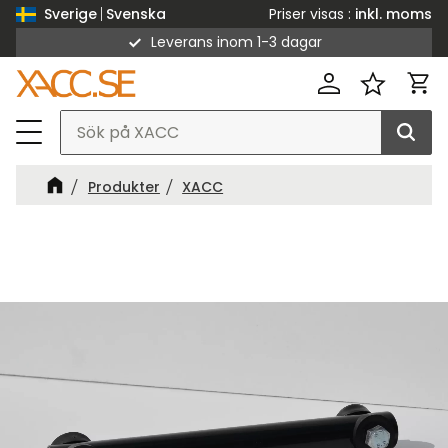
Priser visas
inkl. moms
Sverige
Svenska
Leverans inom 1-3 dagar
Meny
Kund
Favorit
Produkter
XACC