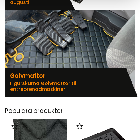
augusti
Golvmattor
Figurskurna Golvmattor till
entreprenadmaskiner
Populära produkter
Lägg till i favoriter
Lägg till i favoriter