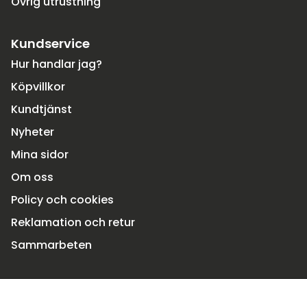
Övrig utrustning
Kundservice
Hur handlar jag?
Köpvillkor
Kundtjänst
Nyheter
Mina sidor
Om oss
Policy och cookies
Reklamation och retur
Sammarbeten