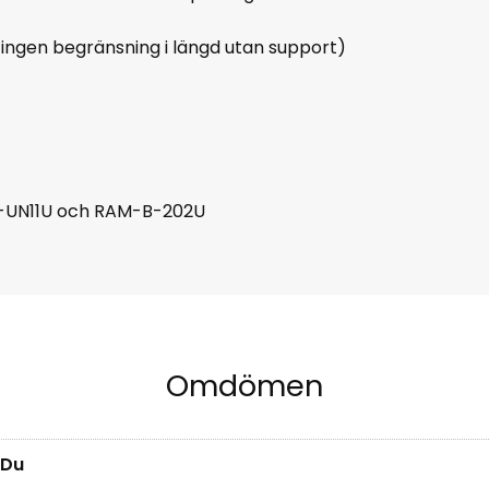
ingen begränsning i längd utan support)
-UN11U och RAM-B-202U
Omdömen
Du