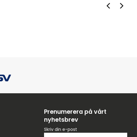
Prenumerera på vårt
nyhetsbrev
Skriv din e-post