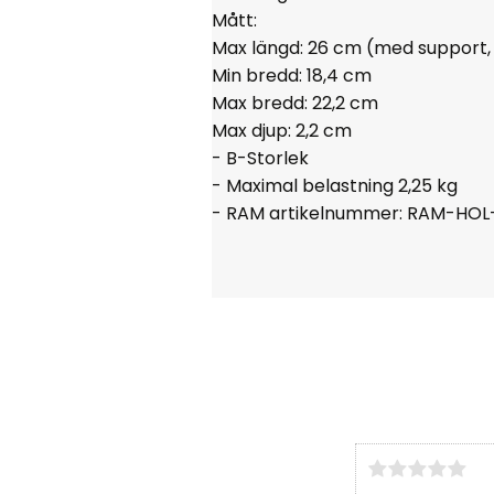
Mått:
Max längd: 26 cm (med support, 
Min bredd: 18,4 cm
Max bredd: 22,2 cm
Max djup: 2,2 cm
- B-Storlek
- Maximal belastning 2,25 kg
- RAM artikelnummer: RAM-HOL