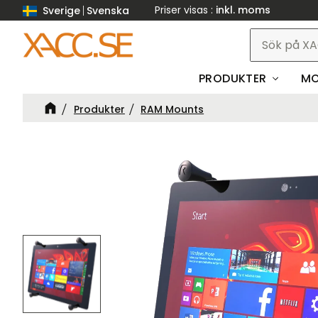
Priser visas
inkl. moms
Sverige
Svenska
PRODUKTER
MO
Produkter
RAM Mounts