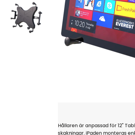
Hållaren är anpassad för 12" Tab
skakningar. iPaden monteras enk