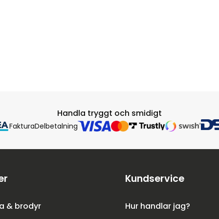
Handla tryggt och smidigt
Faktura
Delbetalning
er
Kundservice
a & brodyr
Hur handlar jag?