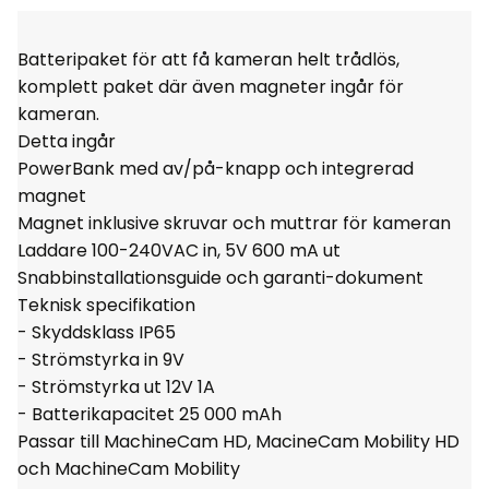
Batteripaket för att få kameran helt trådlös,
komplett paket där även magneter ingår för
kameran.
Detta ingår
PowerBank med av/på-knapp och integrerad
magnet
Magnet inklusive skruvar och muttrar för kameran
Laddare 100-240VAC in, 5V 600 mA ut
Snabbinstallationsguide och garanti-dokument
Teknisk specifikation
- Skyddsklass IP65
- Strömstyrka in 9V
- Strömstyrka ut 12V 1A
- Batterikapacitet 25 000 mAh
Passar till MachineCam HD, MacineCam Mobility HD
och MachineCam Mobility