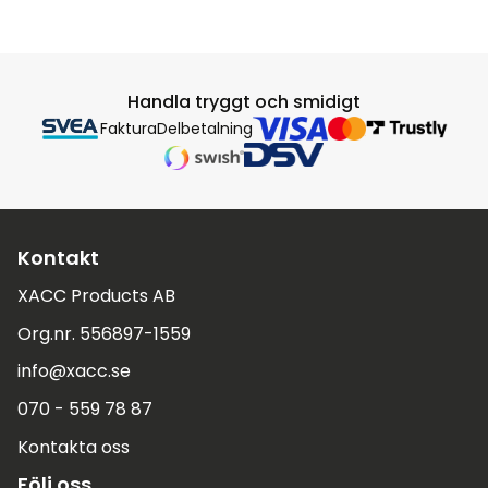
Handla tryggt och smidigt
Faktura
Delbetalning
Kontakt
XACC Products AB
Org.nr. 556897-1559
info@xacc.se
070 - 559 78 87
Kontakta oss
Följ oss