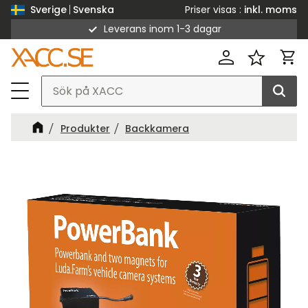
Priser visas
inkl. moms
Sverige
Svenska
Leverans inom 1-3 dagar
Meny
Kund
Favorit
Produkter
Backkamera