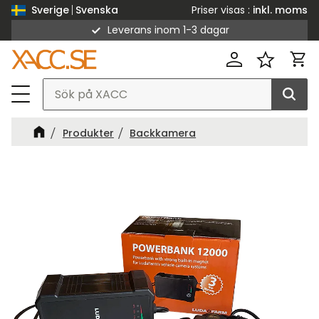
Priser visas
inkl. moms
Sverige
Svenska
Leverans inom 1-3 dagar
Meny
Kund
Favorit
Produkter
Backkamera