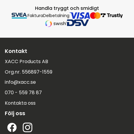
Handla tryggt och smidigt
Faktura
Delbetalning
Kontakt
XACC Products AB
Org.nr. 556897-1559
info@xacc.se
070 - 559 78 87
Kontakta oss
Följ oss