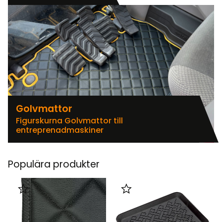
Golvmattor
Figurskurna Golvmattor till
entreprenadmaskiner
Populära produkter
Lägg till i favoriter
Lägg till i favoriter