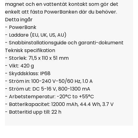
magnet och en vattentät kontakt som gör det
enkelt att fästa PowerBanken där du behöver.
Detta ingår
- PowerBank
- Laddare (EU, UK, US, AU)
- Snabbinstallationsguide och garanti-dokument
Teknisk specifikation
- Storlek: 71,5 x 110 x 51 mm
- Vikt: 420 g
- Skyddsklass: IP68
- Ström in: 100-240 V-50/60 Hz, 1.0 A
- Ström ut: DC 5-16 V, 800-1300 mA
- Arbetstemperatur: -20°C to +55°C
- Batterikapacitet: 12000 mAh, 44.4 Wh, 3.7 V
- Batteritid upp till: 22 h