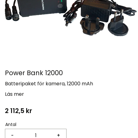
Power Bank 12000
Batteripaket för kamera, 12000 mAh
Läs mer
2 112,5
kr
Antal
-
+