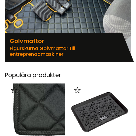
Golvmattor
Figurskurna Golvmattor till
entreprenadmaskiner
Populära produkter
Lägg till i favoriter
Lägg till i favoriter