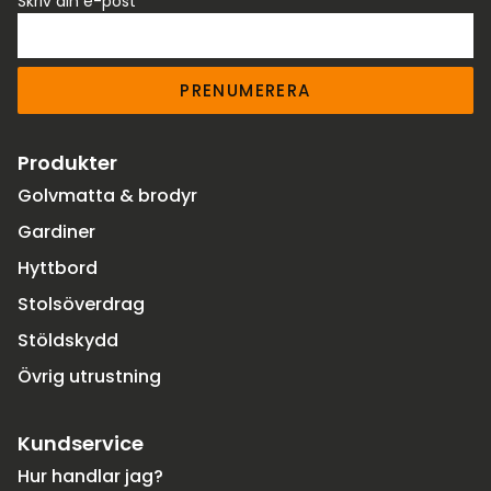
Skriv din e-post
PRENUMERERA
Produkter
Golvmatta & brodyr
Gardiner
Hyttbord
Stolsöverdrag
Stöldskydd
Övrig utrustning
Kundservice
Hur handlar jag?