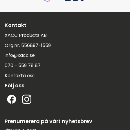
Kontakt
XACC Products AB
Org.nr. 556897-1559
info@xacc.se
070 - 559 78 87
Kontakta oss
Följ oss
Prenumerera på vårt nyhetsbrev