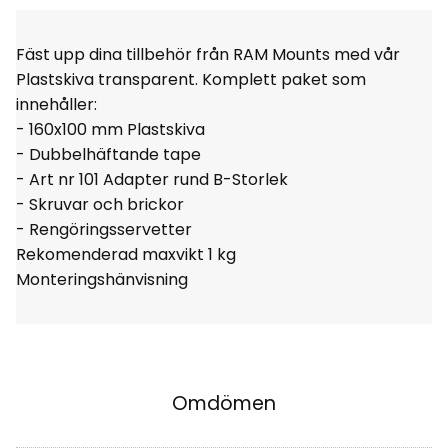
Fäst upp dina tillbehör från RAM Mounts med vår
Plastskiva transparent. Komplett paket som
innehåller:
- 160x100 mm Plastskiva
- Dubbelhäftande tape
- Art nr 101 Adapter rund B-Storlek
- Skruvar och brickor
- Rengöringsservetter
Rekomenderad maxvikt 1 kg
Monteringshänvisning
Omdömen