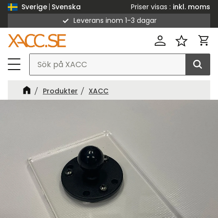
Priser visas
inkl. moms
Sverige
Svenska
Leverans inom 1-3 dagar
Meny
Kund
Favorit
Produkter
XACC